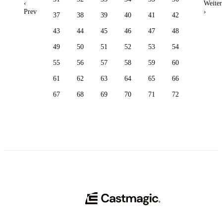
‹
Weiter
Prev
›
37
38
39
40
41
42
43
44
45
46
47
48
49
50
51
52
53
54
55
56
57
58
59
60
61
62
63
64
65
66
67
68
69
70
71
72