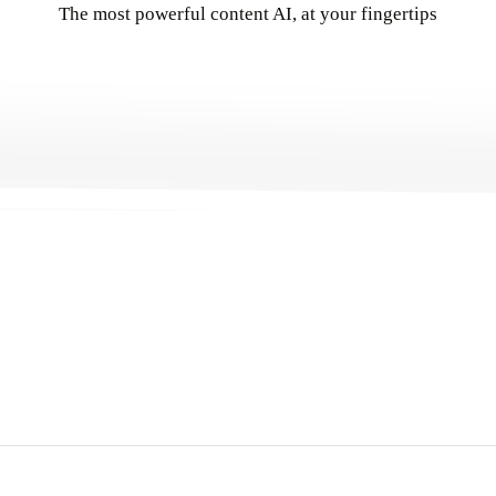
The most powerful content AI, at your fingertips
Get Started
→