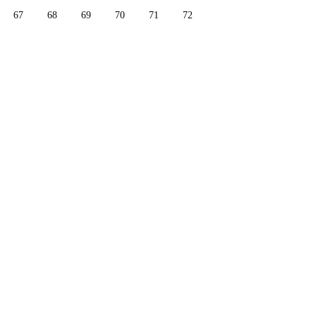
67
68
69
70
71
72