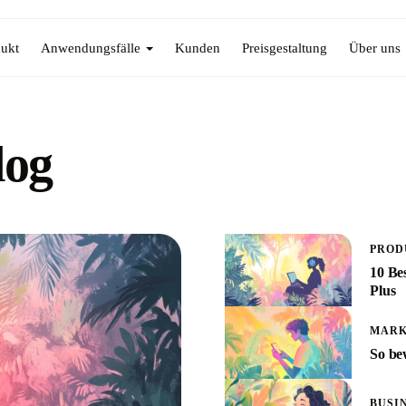
ukt
Anwendungsfälle
Kunden
Preisgestaltung
Über uns
log
PROD
10 Be
Plus
MARK
So be
BUSI