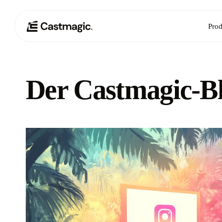
Prod
Der Castmagic-B