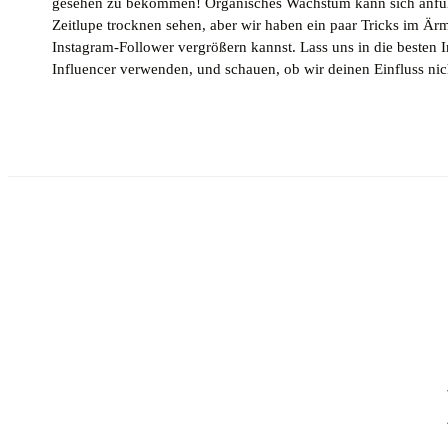
gesehen zu bekommen! Organisches Wachstum kann sich anfüh
Zeitlupe trocknen sehen, aber wir haben ein paar Tricks im Är
Instagram-Follower vergrößern kannst. Lass uns in die besten 
Influencer verwenden, und schauen, ob wir deinen Einfluss ni