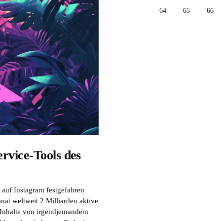
64
65
66
rvice-Tools des
auf Instagram festgefahren
at weltweit 2 Milliarden aktive
 Inhalte von irgendjemandem