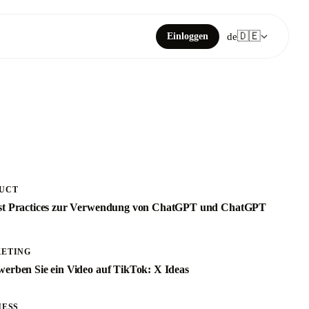
🇩🇪
Einloggen
de
UCT
st Practices zur Verwendung von ChatGPT und ChatGPT
ETING
werben Sie ein Video auf TikTok: X Ideas
NESS