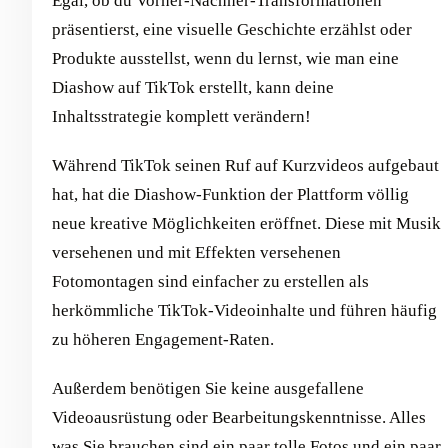
Egal, ob du Vorher-Nachher-Transformationen
präsentierst, eine visuelle Geschichte erzählst oder
Produkte ausstellst, wenn du lernst, wie man eine
Diashow auf TikTok erstellt, kann deine
Inhaltsstrategie komplett verändern!
Während TikTok seinen Ruf auf Kurzvideos aufgebaut
hat, hat die Diashow-Funktion der Plattform völlig
neue kreative Möglichkeiten eröffnet. Diese mit Musik
versehenen und mit Effekten versehenen
Fotomontagen sind einfacher zu erstellen als
herkömmliche TikTok-Videoinhalte und führen häufig
zu höheren Engagement-Raten.
Außerdem benötigen Sie keine ausgefallene
Videoausrüstung oder Bearbeitungskenntnisse. Alles
was Sie brauchen sind ein paar tolle Fotos und ein paar