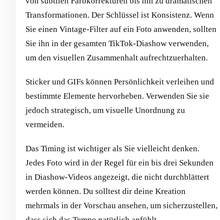
von subtilen Farbkorrekturen bis hin zu dramatischen
Transformationen. Der Schlüssel ist Konsistenz. Wenn
Sie einen Vintage-Filter auf ein Foto anwenden, sollten
Sie ihn in der gesamten TikTok-Diashow verwenden,
um den visuellen Zusammenhalt aufrechtzuerhalten.
Sticker und GIFs können Persönlichkeit verleihen und
bestimmte Elemente hervorheben. Verwenden Sie sie
jedoch strategisch, um visuelle Unordnung zu
vermeiden.
Das Timing ist wichtiger als Sie vielleicht denken.
Jedes Foto wird in der Regel für ein bis drei Sekunden
in Diashow-Videos angezeigt, die nicht durchblättert
werden können. Du solltest dir deine Kreation
mehrmals in der Vorschau ansehen, um sicherzustellen,
dass sich das Tempo natürlich anfühlt.