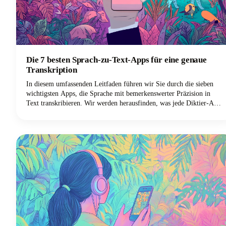
Die 7 besten Sprach-zu-Text-Apps für eine genaue
Transkription
In diesem umfassenden Leitfaden führen wir Sie durch die sieben
wichtigsten Apps, die Sprache mit bemerkenswerter Präzision in
Text transkribieren. Wir werden herausfinden, was jede Diktier-App
auszeichnet und wie Sie die perfekte Sprachtipping-Lösung für Ihre
spezifischen Bedürfnisse auswählen können.