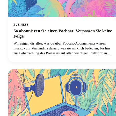
BUSINESS
So abonnieren Sie einen Podcast: Verpassen Sie keine
Folge
Wir zeigen dir alles, was du über Podcast-Abonnements wissen
musst, vom Verständnis dessen, was sie wirklich bedeuten, bis hin
zur Beherrschung des Prozesses auf allen wichtigen Plattformen.
Egal, ob du Apple Podcasts, Spotify, YouTube Podcasts (ehemals
Google Podcasts) oder eine andere Podcast-App verwendest, wir
haben alles für dich!