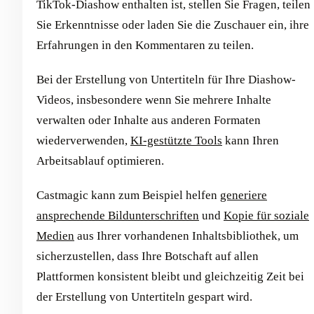
TikTok-Diashow enthalten ist, stellen Sie Fragen, teilen
Sie Erkenntnisse oder laden Sie die Zuschauer ein, ihre
Erfahrungen in den Kommentaren zu teilen.
Bei der Erstellung von Untertiteln für Ihre Diashow-
Videos, insbesondere wenn Sie mehrere Inhalte
verwalten oder Inhalte aus anderen Formaten
wiederverwenden,
KI-gestützte Tools
kann Ihren
Arbeitsablauf optimieren.
Castmagic kann zum Beispiel helfen
generiere
ansprechende Bildunterschriften
und
Kopie für soziale
Medien
aus Ihrer vorhandenen Inhaltsbibliothek, um
sicherzustellen, dass Ihre Botschaft auf allen
Plattformen konsistent bleibt und gleichzeitig Zeit bei
der Erstellung von Untertiteln gespart wird.