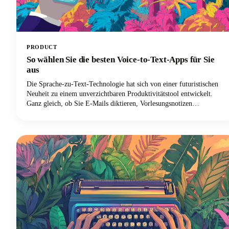
PRODUCT
So wählen Sie die besten Voice-to-Text-Apps für Sie
aus
Die Sprache-zu-Text-Technologie hat sich von einer futuristischen
Neuheit zu einem unverzichtbaren Produktivitätstool entwickelt.
Ganz gleich, ob Sie E-Mails diktieren, Vorlesungsnotizen
aufzeichnen oder Inhalte verfassen, die richtige Spracheingabelösung
kann Ihren Arbeitsablauf revolutionieren.