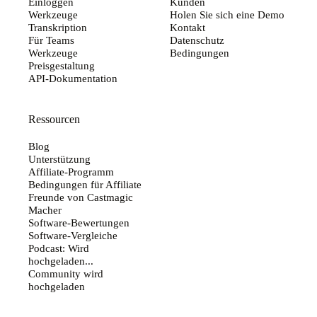
Einloggen
Kunden
Werkzeuge
Holen Sie sich eine Demo
Transkription
Kontakt
Für Teams
Datenschutz
Werkzeuge
Bedingungen
Preisgestaltung
API-Dokumentation
Ressourcen
Blog
Unterstützung
Affiliate-Programm
Bedingungen für Affiliate
Freunde von Castmagic
Macher
Software-Bewertungen
Software-Vergleiche
Podcast: Wird
hochgeladen...
Community wird
hochgeladen