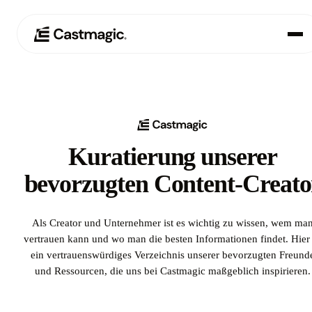
Produkt
01
Anwendungsfälle
02
Kuratierung unserer
Preisgestaltung
03
bevorzugten Content-Creato
Über uns
04
Als Creator und Unternehmer ist es wichtig zu wissen, wem ma
vertrauen kann und wo man die besten Informationen findet. Hier 
ein vertrauenswürdiges Verzeichnis unserer bevorzugten Freund
und Ressourcen, die uns bei Castmagic maßgeblich inspirieren.