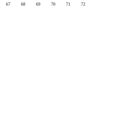
67
68
69
70
71
72