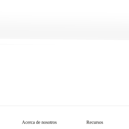
Get Started
→
Acerca de nosotros
Recursos