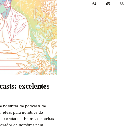
64
65
66
asts: excelentes
de nombres de podcasts de
ar ideas para nombres de
s abarrotados. Entre las muchas
nerador de nombres para