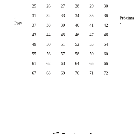
25
26
27
28
29
30
31
32
33
34
35
36
‹
Próxima
Prev
›
37
38
39
40
41
42
43
44
45
46
47
48
49
50
51
52
53
54
55
56
57
58
59
60
61
62
63
64
65
66
67
68
69
70
71
72