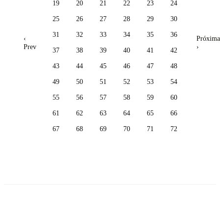
19
20
21
22
23
24
25
26
27
28
29
30
31
32
33
34
35
36
‹
Próxima
Prev
›
37
38
39
40
41
42
43
44
45
46
47
48
49
50
51
52
53
54
55
56
57
58
59
60
61
62
63
64
65
66
67
68
69
70
71
72