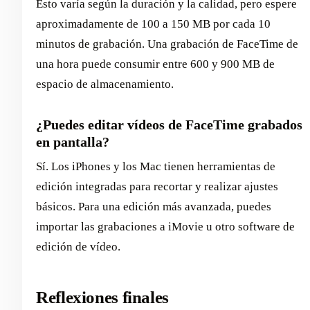
Esto varía según la duración y la calidad, pero espere
aproximadamente de 100 a 150 MB por cada 10
minutos de grabación. Una grabación de FaceTime de
una hora puede consumir entre 600 y 900 MB de
espacio de almacenamiento.
¿Puedes editar vídeos de FaceTime grabados
en pantalla?
Sí. Los iPhones y los Mac tienen herramientas de
edición integradas para recortar y realizar ajustes
básicos. Para una edición más avanzada, puedes
importar las grabaciones a iMovie u otro software de
edición de vídeo.
Reflexiones finales