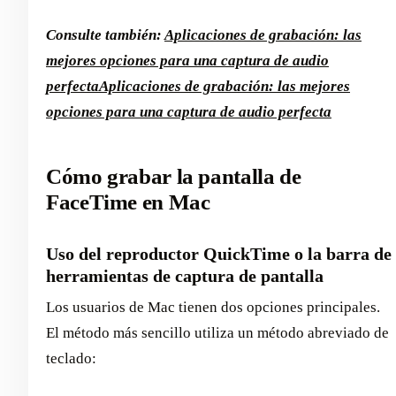
Consulte también:
Aplicaciones de grabación: las
mejores opciones para una captura de audio
perfecta
Aplicaciones de grabación: las mejores
opciones para una captura de audio perfecta
Cómo grabar la pantalla de
FaceTime en Mac
Uso del reproductor QuickTime o la barra de
herramientas de captura de pantalla
Los usuarios de Mac tienen dos opciones principales.
El método más sencillo utiliza un método abreviado de
teclado: