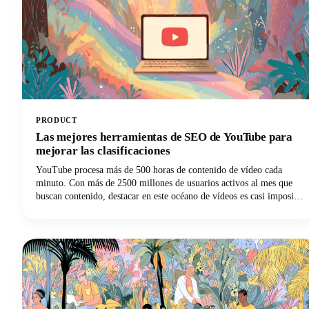
PRODUCT
Las mejores herramientas de SEO de YouTube para
mejorar las clasificaciones
YouTube procesa más de 500 horas de contenido de vídeo cada
minuto. Con más de 2500 millones de usuarios activos al mes que
buscan contenido, destacar en este océano de vídeos es casi imposible
sin la estrategia adecuada. Ahí es donde entran en juego las mejores
herramientas de SEO de YouTube, que transforman tus vídeos de
invisibles a irresistibles.