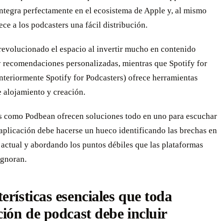
ntegra perfectamente en el ecosistema de Apple y, al mismo
ece a los podcasters una fácil distribución.
revolucionado el espacio al invertir mucho en contenido
y recomendaciones personalizadas, mientras que Spotify for
nteriormente Spotify for Podcasters) ofrece herramientas
e alojamiento y creación.
s como Podbean ofrecen soluciones todo en uno para escuchar
 aplicación debe hacerse un hueco identificando las brechas en
actual y abordando los puntos débiles que las plataformas
ignoran.
erísticas esenciales que toda
ción de podcast debe incluir