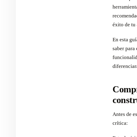
herramient
recomendaci
éxito de tu
En esta guí
saber para 
funcionali
diferenciar
Compr
constr
Antes de es
crítica: