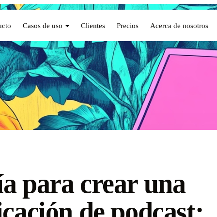
ucto
Casos de uso
Clientes
Precios
Acerca de nosotros
a para crear una
icación de podcast: