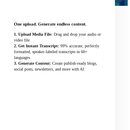
audio/video file here
One upload. Generate endless content.
Upload Media File:
Drag and drop your audio or
video file.
Get Instant Transcript:
99% accurate, perfectly
formatted, speaker-labeled transcripts in 60+
languages.
Generate Content:
Create publish-ready blogs,
social posts, newsletters, and more with AI.