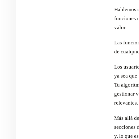
Hablemos de
funciones 
valor.
Las funcio
de cualquie
Los usuari
ya sea que 
Tu algorit
gestionar v
relevantes.
Más allá de
secciones 
y, lo que 