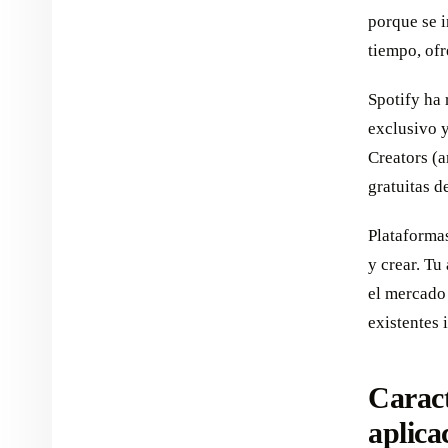
porque se i
tiempo, ofr
Spotify ha 
exclusivo 
Creators (a
gratuitas d
Plataforma
y crear. Tu
el mercado 
existentes 
Caract
aplica