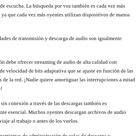
l de escucha. La búsqueda por voz también es cada vez más
 ya que cada vez más oyentes utilizan dispositivos de manos
dades de transmisión y descarga de audio son igualmente
ón debe ofrecer streaming de audio de alta calidad con
de velocidad de bits adaptativa que se ajuste en función de las
 de la red. ¡Nadie quiere amortiguar las interrupciones a mitad
o!
sin conexión a través de las descargas también es
nte esencial. Muchos oyentes descargan archivos de audio
viaje al trabajo o antes de los vuelos.
rramientas de administración de colas de descarga y