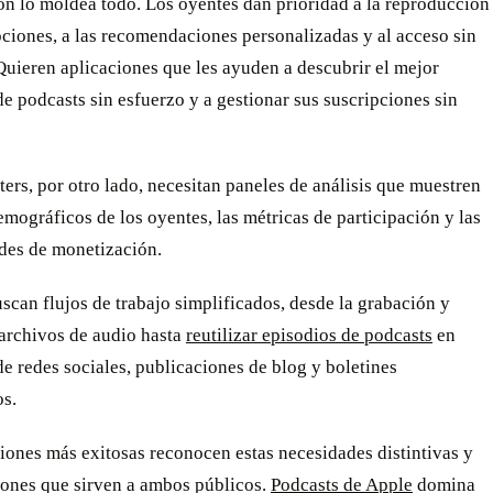
ón lo moldea todo. Los oyentes dan prioridad a la reproducción
pciones, a las recomendaciones personalizadas y al acceso sin
uieren aplicaciones que les ayuden a descubrir el mejor
e podcasts sin esfuerzo y a gestionar sus suscripciones sin
ers, por otro lado, necesitan paneles de análisis que muestren
emográficos de los oyentes, las métricas de participación y las
des de monetización.
can flujos de trabajo simplificados, desde la grabación y
 archivos de audio hasta
reutilizar episodios de podcasts
en
e redes sociales, publicaciones de blog y boletines
os.
iones más exitosas reconocen estas necesidades distintivas y
iones que sirven a ambos públicos.
Podcasts de Apple
domina