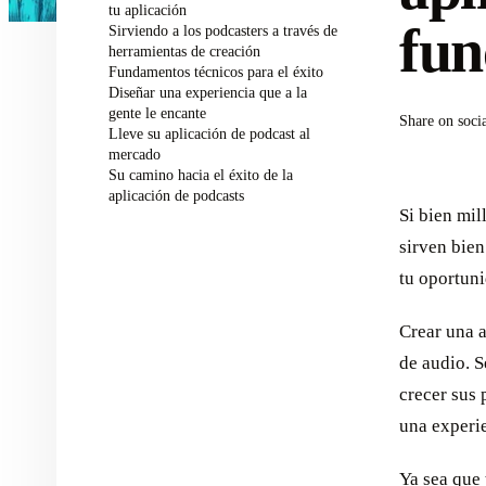
tu aplicación
fun
Sirviendo a los podcasters a través de
herramientas de creación
Fundamentos técnicos para el éxito
Diseñar una experiencia que a la
gente le encante
Share on soci
Lleve su aplicación de podcast al
mercado
Su camino hacia el éxito de la
aplicación de podcasts
Si bien mil
sirven bien
tu oportuni
Crear una a
de audio. S
crecer sus 
una experie
Ya sea que 