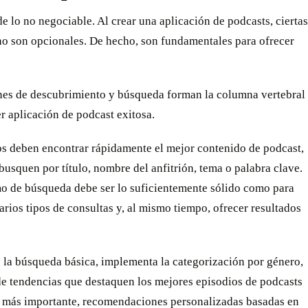
 lo no negociable. Al crear una aplicación de podcasts, ciertas
no son opcionales. De hecho, son fundamentales para ofrecer
nes de descubrimiento y búsqueda forman la columna vertebral
r aplicación de podcast exitosa.
os deben encontrar rápidamente el mejor contenido de podcast,
busquen por título, nombre del anfitrión, tema o palabra clave.
mo de búsqueda debe ser lo suficientemente sólido como para
arios tipos de consultas y, al mismo tiempo, ofrecer resultados
 la búsqueda básica, implementa la categorización por género,
de tendencias que destaquen los mejores episodios de podcasts
es más importante, recomendaciones personalizadas basadas en