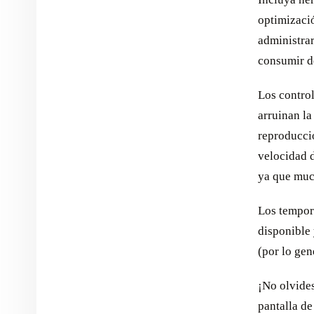
optimizaci
administrar
consumir d
Los contro
arruinan la
reproducció
velocidad d
ya que muc
Los tempor
disponible 
(por lo gen
¡No olvides
pantalla de