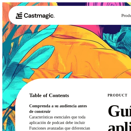
Prod
Table of Contents
PRODUCT
Guí
Comprenda a su audiencia antes
de construir
Características esenciales que toda
apl
aplicación de podcast debe incluir
Funciones avanzadas que diferencian