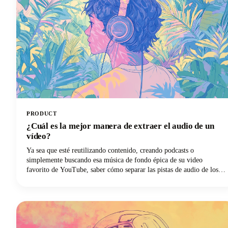
PRODUCT
¿Cuál es la mejor manera de extraer el audio de un
vídeo?
Ya sea que esté reutilizando contenido, creando podcasts o
simplemente buscando esa música de fondo épica de su video
favorito de YouTube, saber cómo separar las pistas de audio de los
archivos de video es una habilidad esencial. El proceso de extraer el
audio de un vídeo consiste básicamente en separar la pista de audio
del componente de vídeo y guardarla como un archivo de audio
independiente.