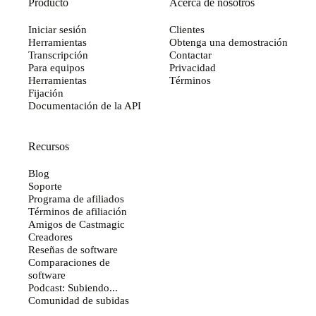
Producto
Acerca de nosotros
Iniciar sesión
Clientes
Herramientas
Obtenga una demostración
Transcripción
Contactar
Para equipos
Privacidad
Herramientas
Términos
Fijación
Documentación de la API
Recursos
Blog
Soporte
Programa de afiliados
Términos de afiliación
Amigos de Castmagic
Creadores
Reseñas de software
Comparaciones de
software
Podcast: Subiendo...
Comunidad de subidas