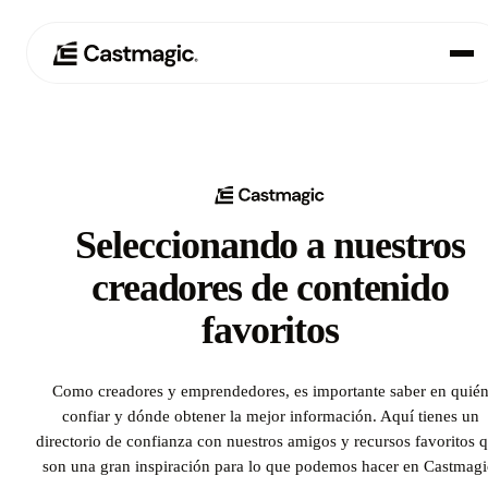
Producto
01
Casos de uso
02
Seleccionando a nuestros
Precios
03
creadores de contenido
Acerca de nosotros
favoritos
04
Como creadores y emprendedores, es importante saber en quié
confiar y dónde obtener la mejor información. Aquí tienes un
directorio de confianza con nuestros amigos y recursos favoritos 
son una gran inspiración para lo que podemos hacer en Castmagi