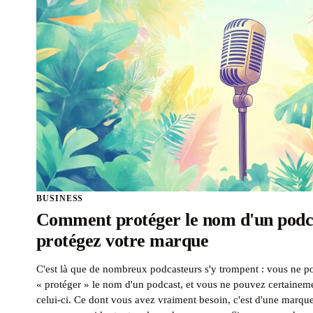
BUSINESS
Comment protéger le nom d'un podca
protégez votre marque
C'est là que de nombreux podcasteurs s'y trompent : vous ne p
« protéger » le nom d'un podcast, et vous ne pouvez certaineme
celui-ci. Ce dont vous avez vraiment besoin, c'est d'une marq