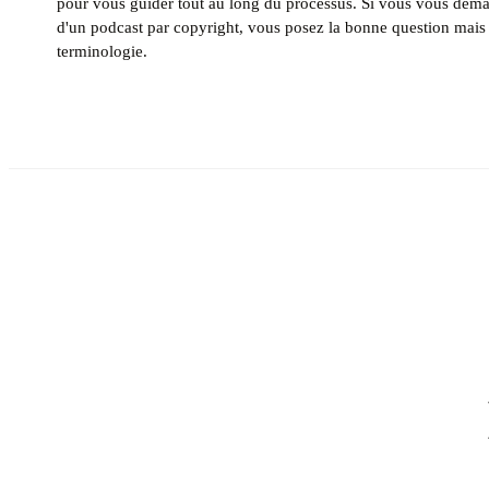
pour vous guider tout au long du processus. Si vous vous de
d'un podcast par copyright, vous posez la bonne question mais 
terminologie.