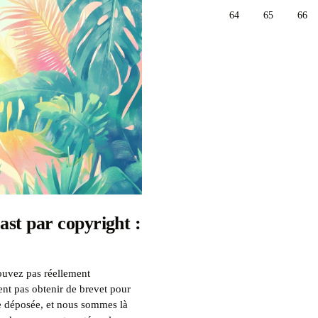
64
65
66
st par copyright :
ouvez pas réellement
nt pas obtenir de brevet pour
ue déposée, et nous sommes là