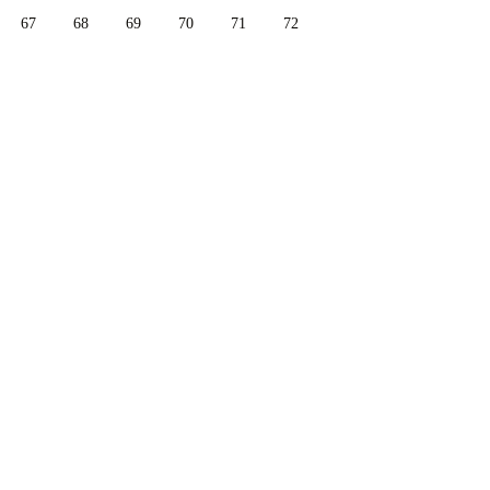
67
68
69
70
71
72