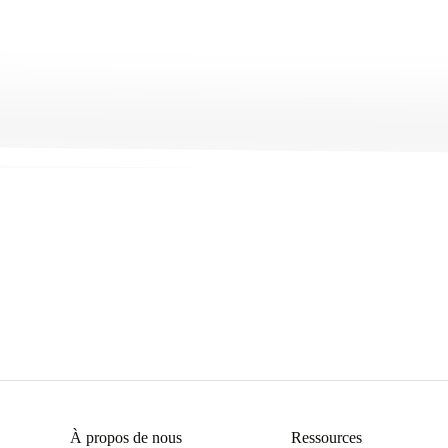
Get Started
→
À propos de nous
Ressources