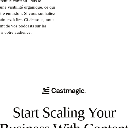
ent le contenu. Plus le
une visibilité organique, ce qui
otre émission. Si vous souhaitez
tinuez à lire. Ci-dessous, nous
nt de vos podcasts sur les
rgir votre audience.
Start Scaling Your