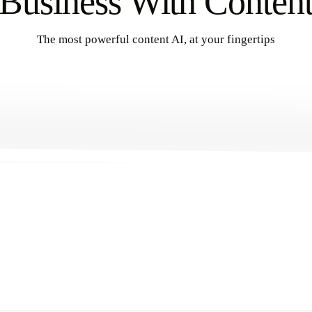
Business With Conten
The most powerful content AI, at your fingertips
Get Started
→