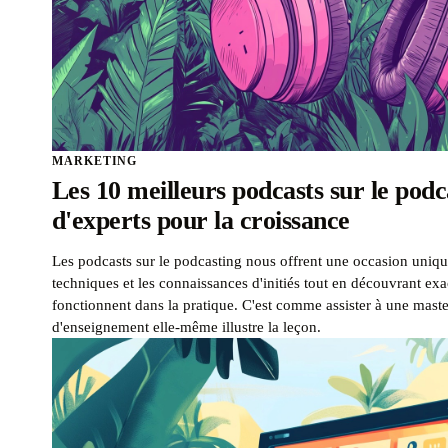
MARKETING
Les 10 meilleurs podcasts sur le podca
d'experts pour la croissance
Les podcasts sur le podcasting nous offrent une occasion unique
techniques et les connaissances d'initiés tout en découvrant e
fonctionnent dans la pratique. C'est comme assister à une mast
d'enseignement elle-même illustre la leçon.