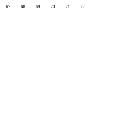
67
68
69
70
71
72