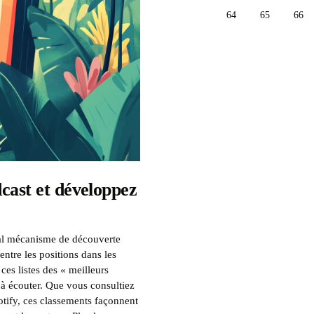
64
65
66
cast et développez
pal mécanisme de découverte
entre les positions dans les
ces listes des « meilleurs
à écouter. Que vous consultiez
tify, ces classements façonnent