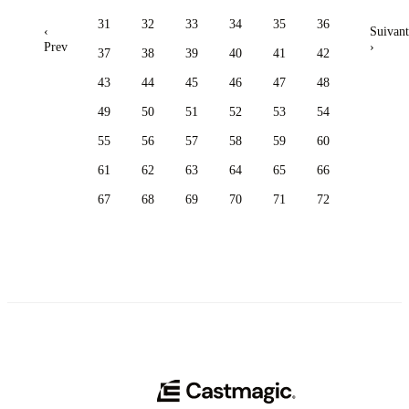
31
32
33
34
35
36
‹
Suivant
Prev
›
37
38
39
40
41
42
43
44
45
46
47
48
49
50
51
52
53
54
55
56
57
58
59
60
61
62
63
64
65
66
67
68
69
70
71
72