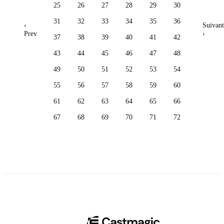
25
26
27
28
29
30
31
32
33
34
35
36
‹
Suivant
Prev
›
37
38
39
40
41
42
43
44
45
46
47
48
49
50
51
52
53
54
55
56
57
58
59
60
61
62
63
64
65
66
67
68
69
70
71
72