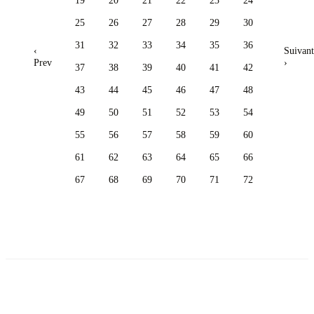
19
20
21
22
23
24
25
26
27
28
29
30
31
32
33
34
35
36
‹
Suivant
Prev
›
37
38
39
40
41
42
43
44
45
46
47
48
49
50
51
52
53
54
55
56
57
58
59
60
61
62
63
64
65
66
67
68
69
70
71
72