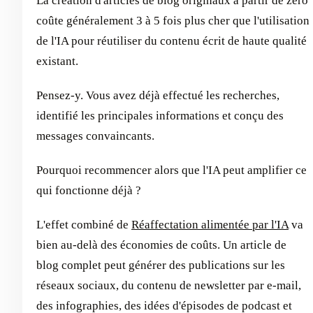
La création d'articles de blog originaux à partir de zéro
coûte généralement 3 à 5 fois plus cher que l'utilisation
de l'IA pour réutiliser du contenu écrit de haute qualité
existant.
Pensez-y. Vous avez déjà effectué les recherches,
identifié les principales informations et conçu des
messages convaincants.
Pourquoi recommencer alors que l'IA peut amplifier ce
qui fonctionne déjà ?
L'effet combiné de
Réaffectation alimentée par l'IA
va
bien au-delà des économies de coûts. Un article de
blog complet peut générer des publications sur les
réseaux sociaux, du contenu de newsletter par e-mail,
des infographies, des idées d'épisodes de podcast et