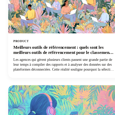
PRODUCT
Meilleurs outils de référencement : quels sont les
meilleurs outils de référencement pour le classement
des sites Web
Les agences qui gèrent plusieurs clients passent une grande partie de
leur temps à compiler des rapports et à analyser des données sur des
plateformes déconnectées. Cette réalité souligne pourquoi la sélection
du meilleur logiciel de référencement pour les agences est si
essentielle à la survie dans le monde du marketing numérique.