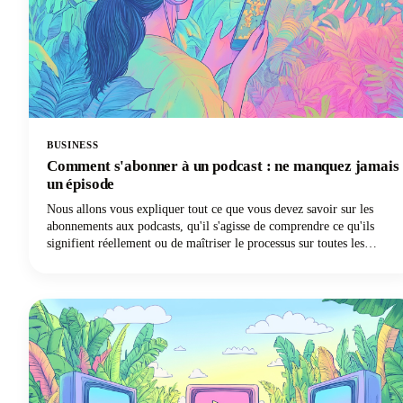
BUSINESS
Comment s'abonner à un podcast : ne manquez jamais
un épisode
Nous allons vous expliquer tout ce que vous devez savoir sur les
abonnements aux podcasts, qu'il s'agisse de comprendre ce qu'ils
signifient réellement ou de maîtriser le processus sur toutes les
principales plateformes. Que vous utilisiez Apple Podcasts, Spotify,
YouTube Podcasts (anciennement Google Podcasts) ou une autre
application de podcast, nous avons ce qu'il vous faut !