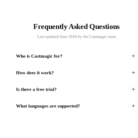
Frequently Asked Questions
Last updated June 2026 by the Castmagic team
+
Who is Castmagic for?
+
How does it work?
+
Is there a free trial?
+
What languages are supported?