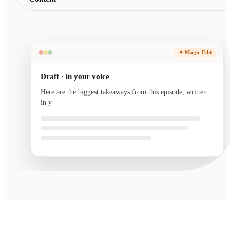
✦ Magic Edit
Draft · in your voice
Here are the biggest takeaways from this episode, written
in your voice and ready to send.