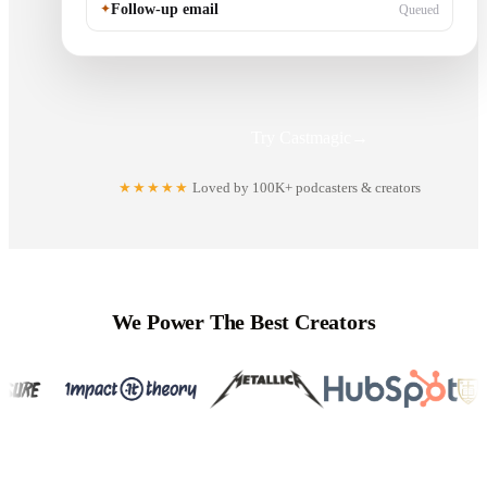
✦
Follow-up email
Queued
Try Castmagic
→
★★★★★
Loved by 100K+ podcasters & creators
We Power The Best Creators