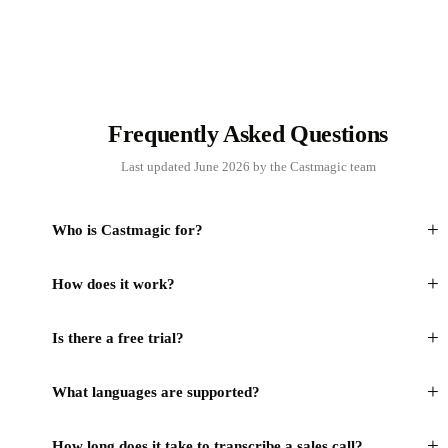
Frequently Asked Questions
Last updated June 2026 by the Castmagic team
+
Who is Castmagic for?
+
How does it work?
+
Is there a free trial?
+
What languages are supported?