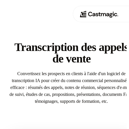
Produit
01
Transcription des appels
Cas d'utilisation
de vente
02
Tarification
03
Convertissez les prospects en clients à l'aide d'un logiciel de
transcription IA pour créer du contenu commercial personnalisé 
À propos de nous
efficace : résumés des appels, notes de réunion, séquences d'e-mai
04
de suivi, études de cas, propositions, présentations, documents F
témoignages, supports de formation, etc.
Try Transcription des appels de vente In Castmagic