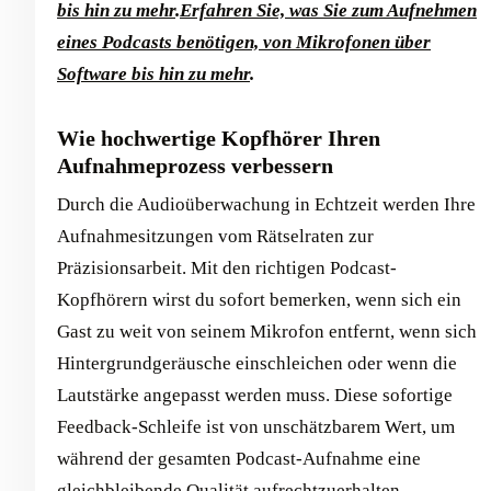
bis hin zu mehr
.
Erfahren Sie, was Sie zum Aufnehmen
eines Podcasts benötigen, von Mikrofonen über
Software bis hin zu mehr
.
Wie hochwertige Kopfhörer Ihren
Aufnahmeprozess verbessern
Durch die Audioüberwachung in Echtzeit werden Ihre
Aufnahmesitzungen vom Rätselraten zur
Präzisionsarbeit. Mit den richtigen Podcast-
Kopfhörern wirst du sofort bemerken, wenn sich ein
Gast zu weit von seinem Mikrofon entfernt, wenn sich
Hintergrundgeräusche einschleichen oder wenn die
Lautstärke angepasst werden muss. Diese sofortige
Feedback-Schleife ist von unschätzbarem Wert, um
während der gesamten Podcast-Aufnahme eine
gleichbleibende Qualität aufrechtzuerhalten.