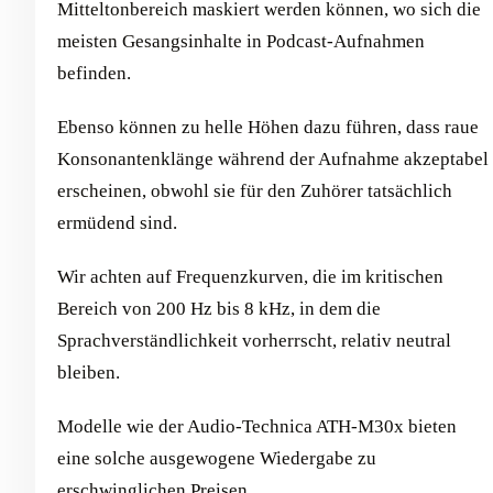
Mitteltonbereich maskiert werden können, wo sich die
meisten Gesangsinhalte in Podcast-Aufnahmen
befinden.
Ebenso können zu helle Höhen dazu führen, dass raue
Konsonantenklänge während der Aufnahme akzeptabel
erscheinen, obwohl sie für den Zuhörer tatsächlich
ermüdend sind.
Wir achten auf Frequenzkurven, die im kritischen
Bereich von 200 Hz bis 8 kHz, in dem die
Sprachverständlichkeit vorherrscht, relativ neutral
bleiben.
Modelle wie der Audio-Technica ATH-M30x bieten
eine solche ausgewogene Wiedergabe zu
erschwinglichen Preisen.