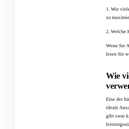
1. Wie vie
zu maximie
2. Welche 
Wenn Sie A
lesen Sie w
Wie vi
verwe
Eine der hä
ideale Anz
gibt zwar k
leistungss