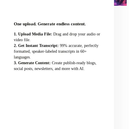
audio/video file here
One upload. Generate endless content.
Upload Media File:
Drag and drop your audio or
video file.
Get Instant Transcript:
99% accurate, perfectly
formatted, speaker-labeled transcripts in 60+
languages.
Generate Content:
Create publish-ready blogs,
social posts, newsletters, and more with AI.