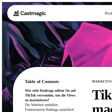
Prod
Table of Contents
MARKETIN
Ti
Wie viele Hashtags sollten Sie auf
TikTok verwenden, um die Views
zu maximieren?
mac
Die Wahrheit enthüllen:
Funktionieren Hashtags tatsächlich