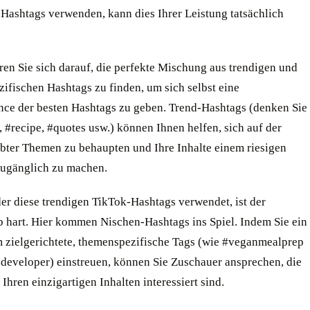
 Hashtags verwenden, kann dies Ihrer Leistung tatsächlich
ren Sie sich darauf, die perfekte Mischung aus trendigen und
ifischen Hashtags zu finden, um sich selbst eine
nce der besten Hashtags zu geben. Trend-Hashtags (denken Sie
 #recipe, #quotes usw.) können Ihnen helfen, sich auf der
ebter Themen zu behaupten und Ihre Inhalte einem riesigen
ugänglich zu machen.
er diese trendigen TikTok-Hashtags verwendet, ist der
 hart. Hier kommen Nischen-Hashtags ins Spiel. Indem Sie ein
m zielgerichtete, themenspezifische Tags (wie #veganmealprep
edeveloper) einstreuen, können Sie Zuschauer ansprechen, die
 Ihren einzigartigen Inhalten interessiert sind.