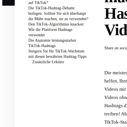
auf TikTok?
Has
Die TikTok-Hashtag-Debatte
beilegen: Sollten Sie sich überhaupt
die Mühe machen, sie zu verwenden?
Vid
Den TikTok-Algorithmus knacken:
Wie die Plattform Hashtags
verwendet
Die Anatomie leistungsstarker
TikTok-Hashtags
Share on soci
Steigern Sie Ihr TikTok-Wachstum
mit diesen bewährten Hashtag-Tipps
Zusätzliche Lektüre
Die meiste
helfen, Ih
Videos mit 
Videos ohn
Hashtags d
treiben! A
TikTok-Sta