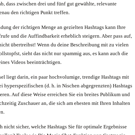
b, dass zwischen drei und fünf gut gewählte, relevante
nau den richtigen Punkt treffen.
dung der richtigen Menge an gezielten Hashtags kann Ihre
ufe und die Auffindbarkeit erheblich steigern. Aber pass auf,
nicht übertreibst! Wenn du deine Beschreibung mit zu vielen
llstopfst, sieht das nicht nur spammig aus, es kann auch die
eines Videos beeinträchtigen.
el liegt darin, ein paar hochvolumige, trendige Hashtags mit
ei hyperspezifischen (d. h. in Nischen abgegrenzten) Hashtags
eren. Auf diese Weise erreichen Sie ein breites Publikum und
chzeitig Zuschauer an, die sich am ehesten mit Ihren Inhalten
en.
ch nicht sicher, welche Hashtags Sie für optimale Ergebnisse