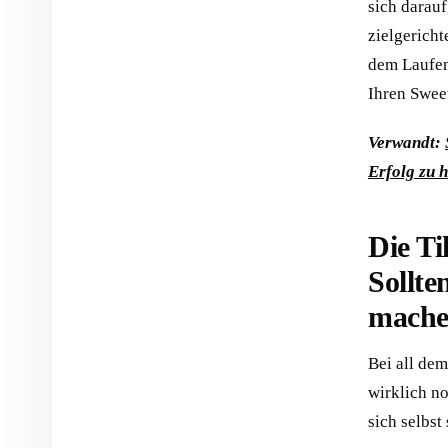
sich darauf
zielgericht
dem Laufen
Ihren Swee
Verwandt:
Erfolg zu 
Die Ti
Sollte
mache
Bei all dem
wirklich no
sich selbst