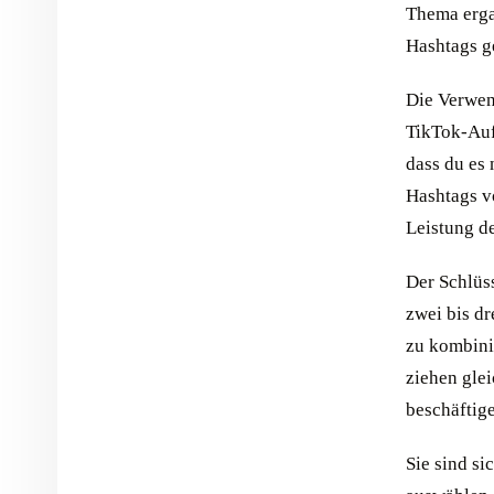
Thema erga
Hashtags ge
Die Verwen
TikTok-Aufr
dass du es 
Hashtags vo
Leistung d
Der Schlüss
zwei bis dr
zu kombini
ziehen glei
beschäftig
Sie sind si