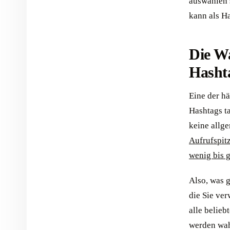
auswählen 
kann als Ha
Die Wa
Hashta
Eine der hä
Hashtags ta
keine allg
Aufrufspit
wenig bis 
Also, was g
die Sie ver
alle belieb
werden wahr