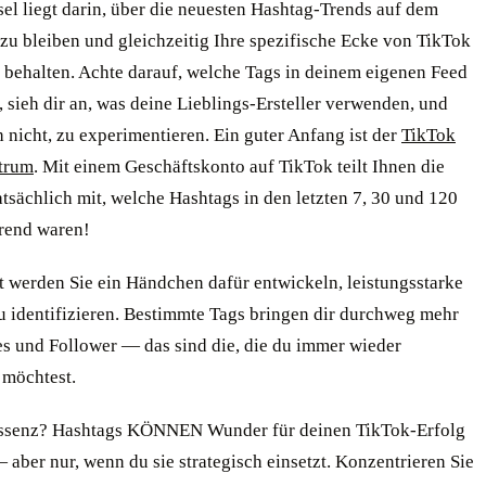
el liegt darin, über die neuesten Hashtag-Trends auf dem
zu bleiben und gleichzeitig Ihre spezifische Ecke von TikTok
 behalten. Achte darauf, welche Tags in deinem eigenen Feed
 sieh dir an, was deine Lieblings-Ersteller verwenden, und
 nicht, zu experimentieren. Ein guter Anfang ist der
TikTok
trum
. Mit einem Geschäftskonto auf TikTok teilt Ihnen die
atsächlich mit, welche Hashtags in den letzten 7, 30 und 120
rend waren!
t werden Sie ein Händchen dafür entwickeln, leistungsstarke
u identifizieren. Bestimmte Tags bringen dir durchweg mehr
es und Follower — das sind die, die du immer wieder
möchtest.
ssenz? Hashtags KÖNNEN Wunder für deinen TikTok-Erfolg
aber nur, wenn du sie strategisch einsetzt. Konzentrieren Sie