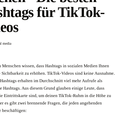
htags für TikTok-
eos
al media
n Menschen wissen, dass Hashtags in sozialen Medien Ihnen
re Sichtbarkeit zu erhöhen. TikTok-Videos sind keine Ausnahme.
Hashtags erhalten im Durchschnitt viel mehr Aufrufe als
e Hashtags. Aus diesem Grund glauben einige Leute, dass
ie Eintrittskarte sind, um deinen TikTok-Ruhm in die Höhe zu
ber es gibt zwei brennende Fragen, die jeden angehenden
r beschäftigen: