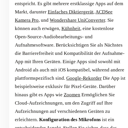
entspricht. Es gibt mehrere erstklassige Apps auf dem
Markt, darunter
Einfaches Diktiergerät
,
ACDSee
Kamera Pro
, und
Wondershare UniConverter
. Sie
können auch erwägen,
Kühnheit
, eine kostenlose
Open-Source-Audiobearbeitungs- und
Aufnahmesoftware. Berücksichtigen Sie als Nächstes
die Barrierefreiheit und Kompatibilität der Aufnahme-
App mit Ihren Geräten. Einige Apps sind sowohl mit
Android als auch mit iOS kompatibel, während andere
plattformspezifisch sind.
Google-Rekorder
Die App ist
beispielsweise exklusiv für Pixel-Geräte. Darüber
hinaus gibt es Apps wie
Zoomen
Ermöglichen Sie
Cloud-Aufzeichnungen, um den Zugriff auf Ihre
Aufzeichnungen auf verschiedenen Geräten zu
erleichtern.
Konfiguration des Mikrofons
ist ein
entscheidender Aspekt. Stellen Sie sicher, dass das