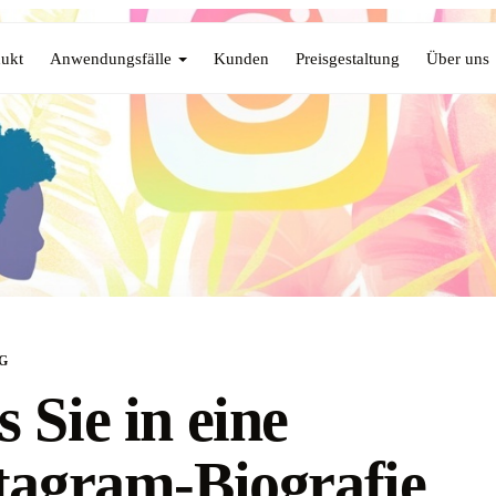
ukt
Anwendungsfälle
Kunden
Preisgestaltung
Über uns
G
 Sie in eine
tagram-Biografie