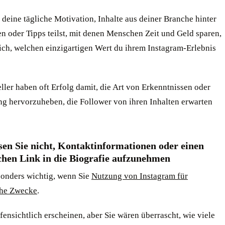
 deine tägliche Motivation, Inhalte aus deiner Branche hinter
n oder Tipps teilst, mit denen Menschen Zeit und Geld sparen,
ich, welchen einzigartigen Wert du ihrem Instagram-Erlebnis
eller haben oft Erfolg damit, die Art von Erkenntnissen oder
ng hervorzuheben, die Follower von ihren Inhalten erwarten
sen Sie nicht, Kontaktinformationen oder einen
schen Link in die Biografie aufzunehmen
esonders wichtig, wenn Sie
Nutzung von Instagram für
che Zwecke
.
ensichtlich erscheinen, aber Sie wären überrascht, wie viele