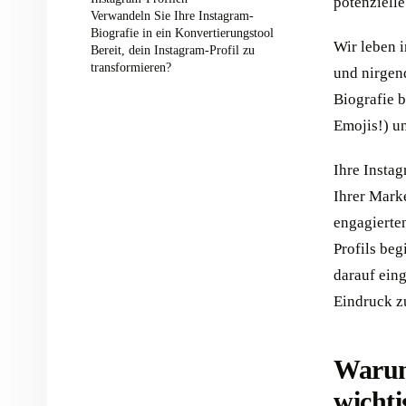
potenzielle
Verwandeln Sie Ihre Instagram-
Biografie in ein Konvertierungstool
Wir leben i
Bereit, dein Instagram-Profil zu
transformieren?
und nirgend
Biografie b
Emojis!) un
Ihre Instag
Ihrer Mark
engagierte
Profils beg
darauf eing
Eindruck z
Warum
wichti