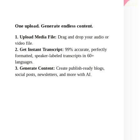
audio/video file here
One upload. Generate endless content.
Upload Media File:
Drag and drop your audio or
video file.
Get Instant Transcript:
99% accurate, perfectly
formatted, speaker-labeled transcripts in 60+
languages.
Generate Content:
Create publish-ready blogs,
social posts, newsletters, and more with AI.