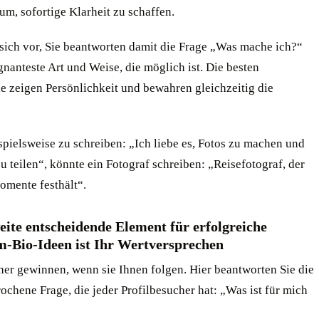
um, sofortige Klarheit zu schaffen.
 sich vor, Sie beantworten damit die Frage „Was mache ich?“
gnanteste Art und Weise, die möglich ist. Die besten
e zeigen Persönlichkeit und bewahren gleichzeitig die
spielsweise zu schreiben: „Ich liebe es, Fotos zu machen und
zu teilen“, könnte ein Fotograf schreiben: „Reisefotograf, der
omente festhält“.
eite entscheidende Element für erfolgreiche
m-Bio-Ideen ist Ihr Wertversprechen
er gewinnen, wenn sie Ihnen folgen. Hier beantworten Sie die
chene Frage, die jeder Profilbesucher hat: „Was ist für mich