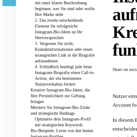
mit einer klaren Beschreibung
auf
beginnen, wer Sie sind oder wofür
Ihre Marke steht
2. Das zweite entscheidende
Kre
Element für erfolgreiche
Instagram-Bio-Ideen ist Ihr
Wertversprechen
fun
3. Vergessen Sie nicht,
Kontaktinformationen oder einen
strategischen Link in die Biografie
aufzunehmen
4. Schließlich benötigt jede beste
Share on soci
Instagram-Biografie einen Call-to-
Action, der ein bestimmtes
Nutzerverhalten fördert
Kreative Instagram-Bio-Ideen, die
Ihre Persönlichkeit zur Geltung
Nutzer ent
bringen
Account fo
Meistern Sie Instagram-Bio-Zitate
und strategische Hashtags
Optimiere dein Instagram-Profil
In diesem 
mit strategischen Keywords
entscheide
Bio-Beispiele: Lerne von den besten
Instagram-Profilen