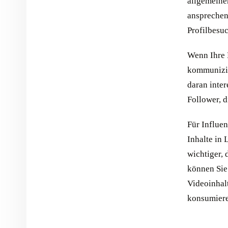
allgemeinen
ansprechen
Profilbesu
Wenn Ihre 
kommunizier
daran inter
Follower, d
Für Influen
Inhalte in
wichtiger, 
können Si
Videoinhal
konsumiere