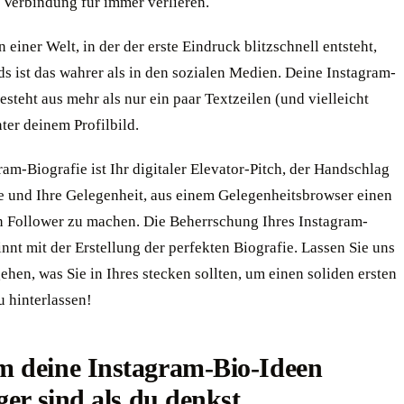
 Verbindung für immer verlieren.
n einer Welt, in der der erste Eindruck blitzschnell entsteht,
s ist das wahrer als in den sozialen Medien. Deine Instagram-
esteht aus mehr als nur ein paar Textzeilen (und vielleicht
ter deinem Profilbild.
ram-Biografie ist Ihr digitaler Elevator-Pitch, der Handschlag
e und Ihre Gelegenheit, aus einem Gelegenheitsbrowser einen
n Follower zu machen. Die Beherrschung Ihres Instagram-
innt mit der Erstellung der perfekten Biografie. Lassen Sie uns
ehen, was Sie in Ihres stecken sollten, um einen soliden ersten
u hinterlassen!
 deine Instagram-Bio-Ideen
ger sind als du denkst