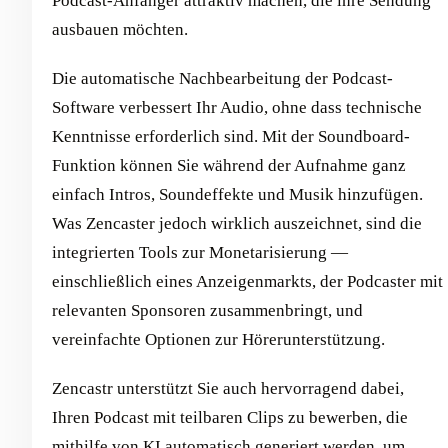
Podcast-Anfänger attraktiv machen, die ihre Sendung
ausbauen möchten.
Die automatische Nachbearbeitung der Podcast-
Software verbessert Ihr Audio, ohne dass technische
Kenntnisse erforderlich sind. Mit der Soundboard-
Funktion können Sie während der Aufnahme ganz
einfach Intros, Soundeffekte und Musik hinzufügen.
Was Zencaster jedoch wirklich auszeichnet, sind die
integrierten Tools zur Monetarisierung —
einschließlich eines Anzeigenmarkts, der Podcaster mit
relevanten Sponsoren zusammenbringt, und
vereinfachte Optionen zur Hörerunterstützung.
Zencastr unterstützt Sie auch hervorragend dabei,
Ihren Podcast mit teilbaren Clips zu bewerben, die
mithilfe von KI automatisch generiert werden, um