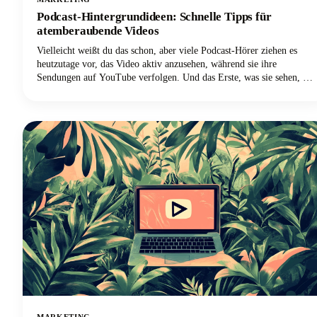
Podcast-Hintergrundideen: Schnelle Tipps für
atemberaubende Videos
Vielleicht weißt du das schon, aber viele Podcast-Hörer ziehen es
heutzutage vor, das Video aktiv anzusehen, während sie ihre
Sendungen auf YouTube verfolgen. Und das Erste, was sie sehen, ist
nicht deine sorgfältig ausgearbeitete Botschaft oder deine
ansprechende Persönlichkeit. Es ist dein Hintergrund.
MARKETING