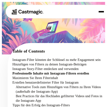
Produkt
01
Anwendungsfälle
02
Table of Contents
Preisgestaltung
Instagram-Filter könnten der Schlüssel zu mehr Engagement sein
03
Hinzufügen von Filtern zu deinen Instagram-Beiträgen
Über uns
Instagram Story-Filter entdecken und verwenden
04
Professionelle Inhalte mit Instagram-Filtern erstellen
Maximieren Sie Ihren Filterinhalt
Erstellen benutzerdefinierter Filter für Instagram
Alternative Tools zum Hinzufügen von Filtern zu Ihren Videos
(außerhalb der Instagram-App)
Best Practices für das Hochladen gefilterter Videos und Fotos in
die Instagram-App
Tipps für den Erfolg des Instagram-Filters