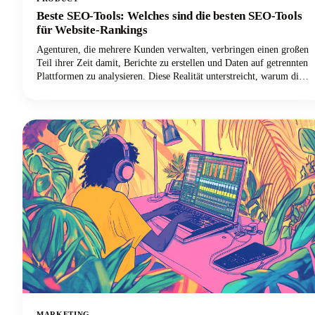
Beste SEO-Tools: Welches sind die besten SEO-Tools
für Website-Rankings
Agenturen, die mehrere Kunden verwalten, verbringen einen großen
Teil ihrer Zeit damit, Berichte zu erstellen und Daten auf getrennten
Plattformen zu analysieren. Diese Realität unterstreicht, warum die
Auswahl der besten SEO-Software für Agenturen für das Überleben
in der Welt des digitalen Marketings so wichtig ist.
MARKETING