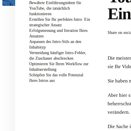
Bewährte Einführungsideen für
Ein
YouTube, die tatsächlich
funktionieren
Erstellen Sie Ihr perfektes Intro: Ein
strategischer Ansatz
Erfolgsmessung und Iteration Ihres
Share on soci
Ansatzes
Anpassen des Intro-Stils an den
Inhaltstyp
Vermeidung häufiger Intro-Fehler,
Die meiste
die Zuschauer abschrecken
Optimieren Sie Ihren Workflow zur
sie Ihr Vid
Inhaltserstellung
Schöpfen Sie das volle Potenzial
Ihres Intros aus
Sie haben n
Aber hier 
beherrschs
verändern.
Die Sache i