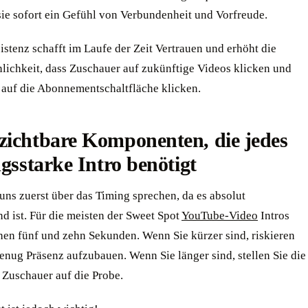
sie sofort ein Gefühl von Verbundenheit und Vorfreude.
stenz schafft im Laufe der Zeit Vertrauen und erhöht die
lichkeit, dass Zuschauer auf zukünftige Videos klicken und
h auf die Abonnementschaltfläche klicken.
zichtbare Komponenten, die jedes
ngsstarke Intro benötigt
uns zuerst über das Timing sprechen, da es absolut
d ist. Für die meisten der Sweet Spot
YouTube-Video
Intros
hen fünf und zehn Sekunden. Wenn Sie kürzer sind, riskieren
genug Präsenz aufzubauen. Wenn Sie länger sind, stellen Sie die
 Zuschauer auf die Probe.