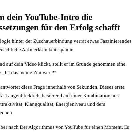
 dein YouTube-Intro die
setzungen für den Erfolg schafft
logie hinter der Zuschauerbindung verrät etwas Faszinierendes
enschliche Aufmerksamkeitsspanne.
d auf dein Video klickt, stellt er im Grunde genommen eine
e: „Ist das meine Zeit wert?“
eantwortet diese Frage innerhalb von Sekunden. Dieses erste
t fast augenblicklich, basierend auf einer Kombination aus
ttraktivität, Klangqualität, Energieniveau und dem
echen.
über nach
Der Algorithmus von YouTube
für einen Moment. Es