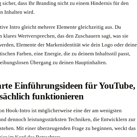
g sicher, dass Ihr Branding nicht zu einem Hindernis für den
 Inhalten wird.
tive Intro gleicht mehrere Elemente gleichzeitig aus. Du
n klares Wertversprechen, das den Zuschauern sagt, was sie
erden, Elemente der Markenidentität wie dein Logo oder deine
tischen Farben, eine Energie, die zu deinem Inhaltsstil passt,
reibungslosen Übergang zu deinen Hauptinhalten.
rte Einführungsideen für YouTube,
tsächlich funktionieren
on Hook-Intro ist möglicherweise eine der am wenigsten
und dennoch leistungsstärksten Techniken, die Entwicklern zur
stehen. Mit einer überzeugenden Frage zu beginnen, weckt das