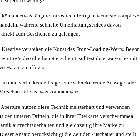
 ist jedoch wichtig!
e können etwas längere Intros rechtfertigen, wenn sie komplexe
andeln, während schnelle Unterhaltungsvideos davon
n, direkt zum Geschehen zu gelangen.
te Kreative verstehen die Kunst des Front-Loading-Werts. Bevor
-Intro-Video überhaupt erscheint, solltest du erwägen, es mit
en Haken zu öffnen.
 an eine verlockende Frage, eine schockierende Aussage oder
 Vorschau auf das, was kommen wird.
 Aperture nutzen diese Technik meisterhaft und verwenden
s den unteren Dritteln, die in ihrer Titelkarte verschwimmen,
amik aufrechtzuerhalten und gleichzeitig ihre Marke zu
 Dieser Ansatz berücksichtigt die Zeit der Zuschauer und stellt