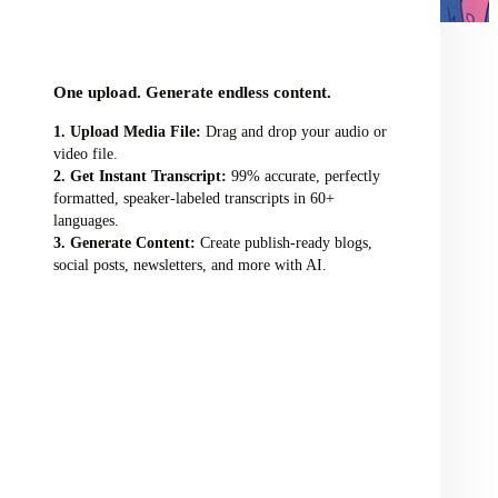
audio/video file here
One upload. Generate endless content.
Upload Media File:
Drag and drop your audio or
video file.
Get Instant Transcript:
99% accurate, perfectly
formatted, speaker-labeled transcripts in 60+
languages.
Generate Content:
Create publish-ready blogs,
social posts, newsletters, and more with AI.