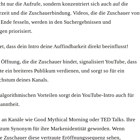
cht nur die Aufrufe, sondern konzentriert sich auch auf die
zeit und die Zuschauerbindung. Videos, die die Zuschauer von
 Ende fesseln, werden in den Suchergebnissen und
en priorisiert.
t, dass dein Intro deine Auffindbarkeit direkt beeinflusst!
 Öffnung, die die Zuschauer bindet, signalisiert YouTube, dass
te ein breiteres Publikum verdienen, und sorgt so für ein
chstum deines Kanals.
algorithmischen Vorteilen sorgt dein YouTube-Intro auch für
nntheit.
 an Kanäle wie Good Mythical Morning oder TED Talks. Ihre
d zum Synonym für ihre Markenidentität geworden. Wenn
e Zuschauer diese vertraute Eröffnungssequenz sehen,