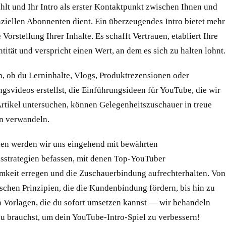
hlt und Ihr Intro als erster Kontaktpunkt zwischen Ihnen und
nziellen Abonnenten dient. Ein überzeugendes Intro bietet mehr
e Vorstellung Ihrer Inhalte. Es schafft Vertrauen, etabliert Ihre
ität und verspricht einen Wert, an dem es sich zu halten lohnt.
h, ob du Lerninhalte, Vlogs, Produktrezensionen oder
gsvideos erstellst, die Einführungsideen für YouTube, die wir
Artikel untersuchen, können Gelegenheitszuschauer in treue
n verwandeln.
en werden wir uns eingehend mit bewährten
sstrategien befassen, mit denen Top-YouTuber
keit erregen und die Zuschauerbindung aufrechterhalten. Von
schen Prinzipien, die die Kundenbindung fördern, bis hin zu
n Vorlagen, die du sofort umsetzen kannst — wir behandeln
du brauchst, um dein YouTube-Intro-Spiel zu verbessern!