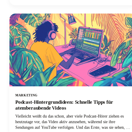
und Teilnehmer, kümmern uns um die rechtlichen Dinge, die du
nicht ignorieren kannst, und geben dir einige Profi-Tipps, damit
deine Aufnahmen wirklich nützlich sind. Lass uns anfangen!
MARKETING
Podcast-Hintergrundideen: Schnelle Tipps für
atemberaubende Videos
Vielleicht weißt du das schon, aber viele Podcast-Hörer ziehen es
heutzutage vor, das Video aktiv anzusehen, während sie ihre
Sendungen auf YouTube verfolgen. Und das Erste, was sie sehen, ist