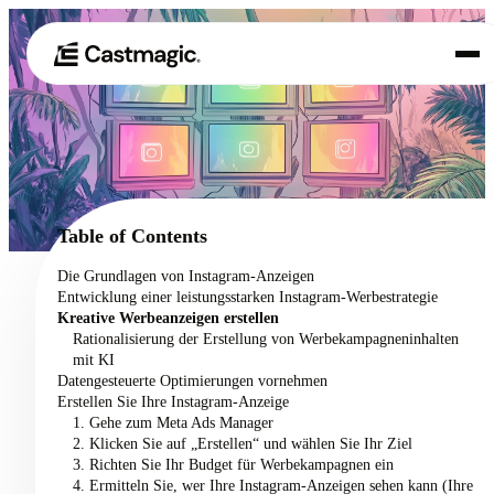
Produkt
01
Anwendungsfälle
02
Table of Contents
Preisgestaltung
Die Grundlagen von Instagram-Anzeigen
03
Entwicklung einer leistungsstarken Instagram-Werbestrategie
Über uns
Kreative Werbeanzeigen erstellen
04
Rationalisierung der Erstellung von Werbekampagneninhalten
mit KI
Datengesteuerte Optimierungen vornehmen
Erstellen Sie Ihre Instagram-Anzeige
1. Gehe zum Meta Ads Manager
2. Klicken Sie auf „Erstellen“ und wählen Sie Ihr Ziel
3. Richten Sie Ihr Budget für Werbekampagnen ein
4. Ermitteln Sie, wer Ihre Instagram-Anzeigen sehen kann (Ihre