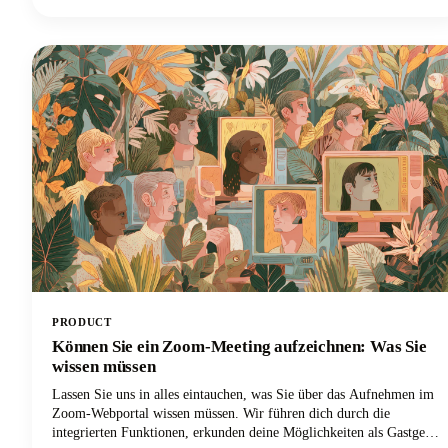
hochwertiger Inhalte, die beim Publikum ankommen, bleibt heute
eine der größten Herausforderungen im digitalen Marketing.
PRODUCT
Können Sie ein Zoom-Meeting aufzeichnen: Was Sie
wissen müssen
Lassen Sie uns in alles eintauchen, was Sie über das Aufnehmen im
Zoom-Webportal wissen müssen. Wir führen dich durch die
integrierten Funktionen, erkunden deine Möglichkeiten als Gastgeber