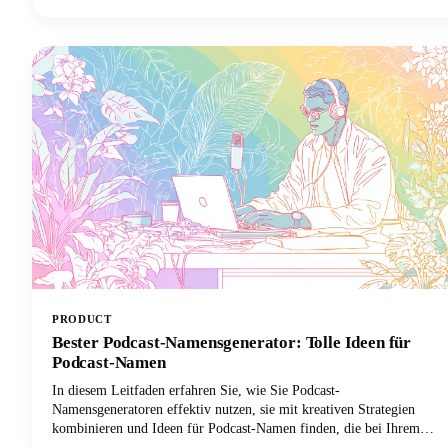
nicht deine sorgfältig ausgearbeitete Botschaft oder deine
ansprechende Persönlichkeit. Es ist dein Hintergrund.
PRODUCT
Bester Podcast-Namensgenerator: Tolle Ideen für
Podcast-Namen
In diesem Leitfaden erfahren Sie, wie Sie Podcast-
Namensgeneratoren effektiv nutzen, sie mit kreativen Strategien
kombinieren und Ideen für Podcast-Namen finden, die bei Ihrem
Publikum Anklang finden und in überfüllten Verzeichnissen