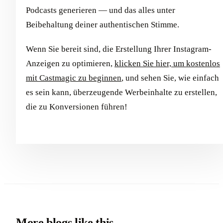
Podcasts generieren — und das alles unter
Beibehaltung deiner authentischen Stimme.
Wenn Sie bereit sind, die Erstellung Ihrer Instagram-
Anzeigen zu optimieren,
klicken Sie hier, um kostenlos
mit Castmagic zu beginnen
, und sehen Sie, wie einfach
es sein kann, überzeugende Werbeinhalte zu erstellen,
die zu Konversionen führen!
More blogs like this