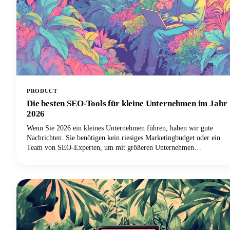
PRODUCT
Die besten SEO-Tools für kleine Unternehmen im Jahr
2026
Wenn Sie 2026 ein kleines Unternehmen führen, haben wir gute
Nachrichten. Sie benötigen kein riesiges Marketingbudget oder ein
Team von SEO-Experten, um mit größeren Unternehmen
konkurrieren zu können. Was Sie benötigen, sind die besten SEO-
Tools für kleine Unternehmen, die gleiche Wettbewerbsbedingungen
schaffen und Ihnen helfen, Ihre Gewichtsklasse zu übertreffen.