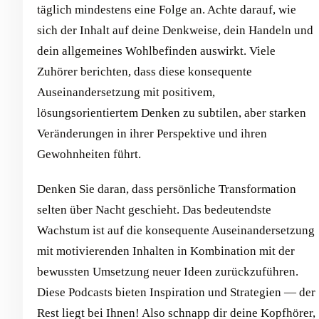
täglich mindestens eine Folge an. Achte darauf, wie
sich der Inhalt auf deine Denkweise, dein Handeln und
dein allgemeines Wohlbefinden auswirkt. Viele
Zuhörer berichten, dass diese konsequente
Auseinandersetzung mit positivem,
lösungsorientiertem Denken zu subtilen, aber starken
Veränderungen in ihrer Perspektive und ihren
Gewohnheiten führt.
Denken Sie daran, dass persönliche Transformation
selten über Nacht geschieht. Das bedeutendste
Wachstum ist auf die konsequente Auseinandersetzung
mit motivierenden Inhalten in Kombination mit der
bewussten Umsetzung neuer Ideen zurückzuführen.
Diese Podcasts bieten Inspiration und Strategien — der
Rest liegt bei Ihnen! Also schnapp dir deine Kopfhörer,