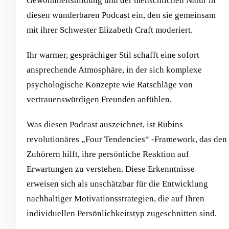
Gewohnheitsbildung und der menschlichen Natur in
diesen wunderbaren Podcast ein, den sie gemeinsam
mit ihrer Schwester Elizabeth Craft moderiert.
Ihr warmer, gesprächiger Stil schafft eine sofort
ansprechende Atmosphäre, in der sich komplexe
psychologische Konzepte wie Ratschläge von
vertrauenswürdigen Freunden anfühlen.
Was diesen Podcast auszeichnet, ist Rubins
revolutionäres „Four Tendencies“ -Framework, das den
Zuhörern hilft, ihre persönliche Reaktion auf
Erwartungen zu verstehen. Diese Erkenntnisse
erweisen sich als unschätzbar für die Entwicklung
nachhaltiger Motivationsstrategien, die auf Ihren
individuellen Persönlichkeitstyp zugeschnitten sind.