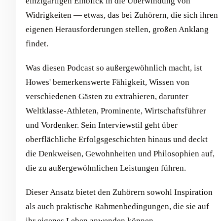
einzigartigen Einblick in die Überwindung von
Widrigkeiten — etwas, das bei Zuhörern, die sich ihren
eigenen Herausforderungen stellen, großen Anklang
findet.
Was diesen Podcast so außergewöhnlich macht, ist
Howes' bemerkenswerte Fähigkeit, Wissen von
verschiedenen Gästen zu extrahieren, darunter
Weltklasse-Athleten, Prominente, Wirtschaftsführer
und Vordenker. Sein Interviewstil geht über
oberflächliche Erfolgsgeschichten hinaus und deckt
die Denkweisen, Gewohnheiten und Philosophien auf,
die zu außergewöhnlichen Leistungen führen.
Dieser Ansatz bietet den Zuhörern sowohl Inspiration
als auch praktische Rahmenbedingungen, die sie auf
ihr eigenes Leben anwenden können.