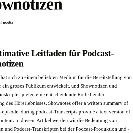
wnotizen
al media
timative Leitfaden für Podcast-
tizen ‍
 hat sich zu einem beliebten Medium für die Bereitstellung von
ür ein großes Publikum entwickelt, und Shownotizen und
nskripte spielen eine entscheidende Rolle bei der
ng des Hörerlebnisses. Shownotes offer a written summary of
-episode, during podcast-Transcripts provide a text version of
content. In diesem Artikel werden wir die Bedeutung von
n und Podcast-Transkripten bei der Podcast-Produktion und -