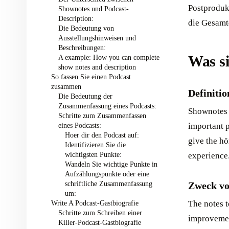
Postproduk
Shownotes und Podcast-
Description: ‍
die Gesamtq
Die Bedeutung von
Ausstellungshinweisen und
Beschreibungen: ‍
Was si
A example: How you can complete
show notes and description ‍
So fassen Sie einen Podcast
zusammen ‍
Definiti
Die Bedeutung der
Zusammenfassung eines Podcasts: ‍
Shownotes 
Schritte zum Zusammenfassen
important p
eines Podcasts: ‍
Hoer dir den Podcast auf:
give the hö
Identifizieren Sie die
wichtigsten Punkte:
experience
Wandeln Sie wichtige Punkte in
Aufzählungspunkte oder eine
schriftliche Zusammenfassung
Zweck vo
um:
The notes t
Write A Podcast-Gastbiografie ‍
Schritte zum Schreiben einer
improvement
Killer-Podcast-Gastbiografie ‍