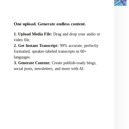
audio/video file here
One upload. Generate endless content.
Upload Media File:
Drag and drop your audio or
video file.
Get Instant Transcript:
99% accurate, perfectly
formatted, speaker-labeled transcripts in 60+
languages.
Generate Content:
Create publish-ready blogs,
social posts, newsletters, and more with AI.