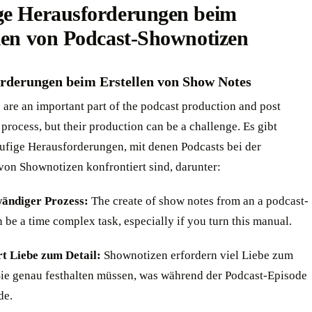
ge Herausforderungen beim
len von Podcast-Shownotizen ‍
rderungen beim Erstellen von Show Notes
are an important part of the podcast production and post
process, but their production can be a challenge. Es gibt
ufige Herausforderungen, mit denen Podcasts bei der
von Shownotizen konfrontiert sind, darunter:
wändiger Prozess:
The create of show notes from an a podcast-
 be a time complex task, especially if you turn this manual.
rt Liebe zum Detail:
Shownotizen erfordern viel Liebe zum
 Sie genau festhalten müssen, was während der Podcast-Episode
de.