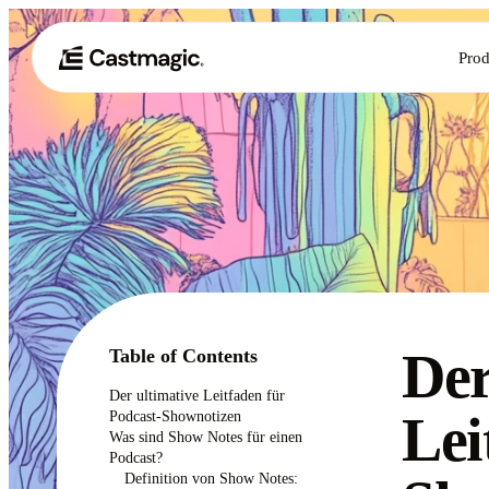
Prod
Der
Table of Contents
Der ultimative Leitfaden für
Lei
Podcast-Shownotizen ‍
Was sind Show Notes für einen
Podcast? ‍
Definition von Show Notes: