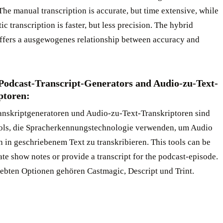
The manual transcription is accurate, but time extensive, while
ic transcription is faster, but less precision. The hybrid
ffers a ausgewogenes relationship between accuracy and
 Podcast-Transcript-Generators and Audio-zu-Text-
ptoren:
anskriptgeneratoren und Audio-zu-Text-Transkriptoren sind
ols, die Spracherkennungstechnologie verwenden, um Audio
 in geschriebenem Text zu transkribieren. This tools can be
ate show notes or provide a transcript for the podcast-episode.
iebten Optionen gehören Castmagic, Descript und Trint.