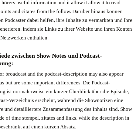
 hörers useful information and it allow it allow it to read
oints and citates from the follow. Darüber hinaus können
 Podcaster dabei helfen, ihre Inhalte zu vermarkten und ihre
enerieren, indem sie Links zu ihrer Website und ihren Konten
 Netzwerken enthalten.
iede zwischen Show Notes und Podcast-
bung:
or broadcast and the podcast-description may also appear
 has but are some important differences. Die Podcast-
ng ist normalerweise ein kurzer Überblick über die Episode,
cast-Verzeichnis erscheint, während die Shownotizen eine
ere und detailliertere Zusammenfassung des Inhalts sind. Show
de of time stempel, zitates and links, while the description in
 beschränkt auf einen kurzen Absatz.