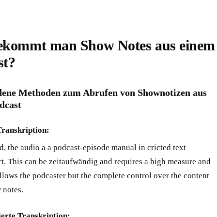
ekommt man Show Notes aus einem
t? ‍
dene Methoden zum Abrufen von Shownotizen aus
cast ‍
ranskription:
, the audio a a podcast-episode manual in cricted text
rt. This can be zeitaufwändig and requires a high measure and
llows the podcaster but the complete control over the content
notes. ‍
erte Transkription: