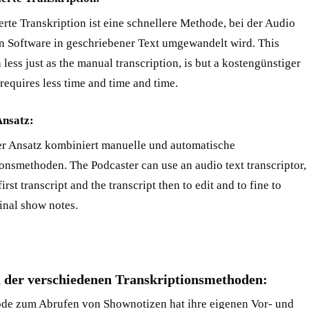
rte Transkription ist eine schnellere Methode, bei der Audio
on Software in geschriebener Text umgewandelt wird. This
less just as the manual transcription, is but a kostengünstiger
requires less time and time and time. ‍
Ansatz:
er Ansatz kombiniert manuelle und automatische
onsmethoden. The Podcaster can use an audio text transcriptor,
first transcript and the transcript then to edit and to fine to
final show notes.
h der verschiedenen Transkriptionsmethoden:
de zum Abrufen von Shownotizen hat ihre eigenen Vor- und