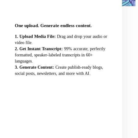
audio/video file here
One upload. Generate endless content.
Upload Media File:
Drag and drop your audio or
video file.
Get Instant Transcript:
99% accurate, perfectly
formatted, speaker-labeled transcripts in 60+
languages.
Generate Content:
Create publish-ready blogs,
social posts, newsletters, and more with AI.