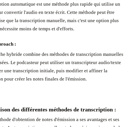
ption automatique est une méthode plus rapide qui utilise un
ur convertir l'audio en texte écrit. Cette méthode peut être
se que la transcription manuelle, mais c'est une option plus
nécessite moins de temps et d'efforts. ‍
proach :
he hybride combine des méthodes de transcription manuelles
sées. Le podcasteur peut utiliser un transcripteur audio/texte
r une transcription initiale, puis modifier et affiner la
on pour créer les notes finales de l'émission.
son des différentes méthodes de transcription :
ode d'obtention de notes d'émission a ses avantages et ses