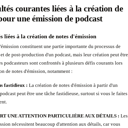
ultés courantes liées à la création de
pour une émission de podcast ‍
és liées à la création de notes d'émission
'émission constituent une partie importante du processus de
et de post-production d'un podcast, mais leur création peut être
Les podcasteurs sont confrontés à plusieurs défis courants lors
ion de notes d'émission, notamment :
s fastidieux :
La création de notes d'émission à partir d'un
podcast peut être une tâche fastidieuse, surtout si vous le faites
nt.
ERT UNE ATTENTION PARTICULIÈRE AUX DÉTAILS :
Les
ssion nécessitent beaucoup d'attention aux détails, car vous