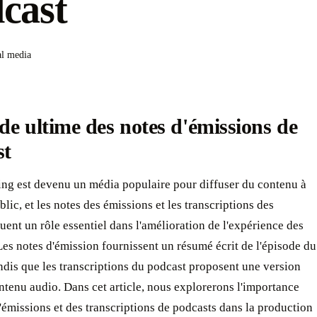
cast
al media
de ultime des notes d'émissions de
t ‍
ing est devenu un média populaire pour diffuser du contenu à
blic, et les notes des émissions et les transcriptions des
uent un rôle essentiel dans l'amélioration de l'expérience des
Les notes d'émission fournissent un résumé écrit de l'épisode du
ndis que les transcriptions du podcast proposent une version
ntenu audio. Dans cet article, nous explorerons l'importance
'émissions et des transcriptions de podcasts dans la production