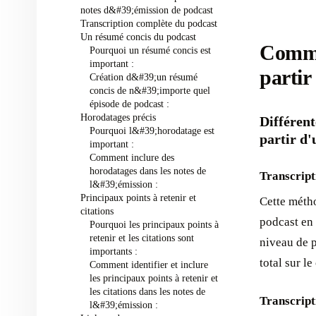
notes d&#39;émission de podcast
Transcription complète du podcast
Un résumé concis du podcast ‍
Commen
Pourquoi un résumé concis est
important :
partir
Création d&#39;un résumé
concis de n&#39;importe quel
épisode de podcast :
Horodatages précis ‍
Différent
Pourquoi l&#39;horodatage est
partir d'
important :
Comment inclure des
horodatages dans les notes de
Transcript
l&#39;émission :
Principaux points à retenir et
Cette métho
citations ‍
podcast en 
Pourquoi les principaux points à
retenir et les citations sont
niveau de p
importants :
total sur le
Comment identifier et inclure
les principaux points à retenir et
les citations dans les notes de
Transcript
l&#39;émission :