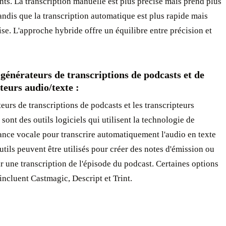
ts. La transcription manuelle est plus précise mais prend plus
andis que la transcription automatique est plus rapide mais
se. L'approche hybride offre un équilibre entre précision et
générateurs de transcriptions de podcasts et de
teurs audio/texte :
eurs de transcriptions de podcasts et les transcripteurs
 sont des outils logiciels qui utilisent la technologie de
nce vocale pour transcrire automatiquement l'audio en texte
outils peuvent être utilisés pour créer des notes d'émission ou
r une transcription de l'épisode du podcast. Certaines options
incluent Castmagic, Descript et Trint.