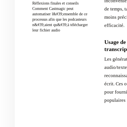
inconvénien
Réflexions finales et conseils ‍
de temps, t
Comment Castmagic peut
automatiser l&#39;ensemble de ce
moins préci
processus afin que les podcasteurs
n&#39;aient qu&#39;à télécharger
efficacité. ‍
leur fichier audio ‍
Usage de 
transcrip
Les générat
audio/texte
reconnaissa
écrit. Ces 
pour fourni
populaires 