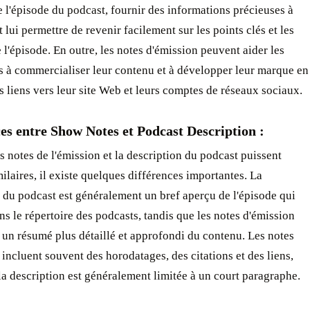
de l'épisode du podcast, fournir des informations précieuses à
t lui permettre de revenir facilement sur les points clés et les
e l'épisode. En outre, les notes d'émission peuvent aider les
s à commercialiser leur contenu et à développer leur marque en
s liens vers leur site Web et leurs comptes de réseaux sociaux.
es entre Show Notes et Podcast Description :
s notes de l'émission et la description du podcast puissent
ilaires, il existe quelques différences importantes. La
 du podcast est généralement un bref aperçu de l'épisode qui
ns le répertoire des podcasts, tandis que les notes d'émission
 un résumé plus détaillé et approfondi du contenu. Les notes
 incluent souvent des horodatages, des citations et des liens,
la description est généralement limitée à un court paragraphe.