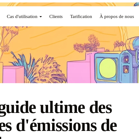
Cas d'utilisation
Clients
Tarification
À propos de nous
guide ultime des
es d'émissions de