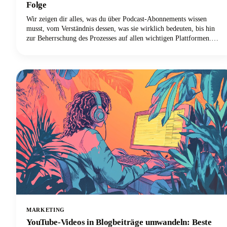
Folge
Wir zeigen dir alles, was du über Podcast-Abonnements wissen
musst, vom Verständnis dessen, was sie wirklich bedeuten, bis hin
zur Beherrschung des Prozesses auf allen wichtigen Plattformen.
Egal, ob du Apple Podcasts, Spotify, YouTube Podcasts (ehemals
Google Podcasts) oder eine andere Podcast-App verwendest, wir
haben alles für dich!
MARKETING
YouTube-Videos in Blogbeiträge umwandeln: Beste