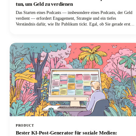
tun, um Geld zu verdienen
Das Starten eines Podcasts — insbesondere eines Podcasts, der Geld
verdient — erfordert Engagement, Strategie und ein tiefes
Verständnis dafür, wie Ihr Publikum tickt. Egal, ob Sie gerade erst
anfangen oder Ihren etablierten Podcast finanziell auf die nächste
Stufe heben möchten, wir bieten Ihnen Einblicke von den
erfolgreichsten YouTubern der Branche.
PRODUCT
Bester KI-Post-Generator für soziale Medien: