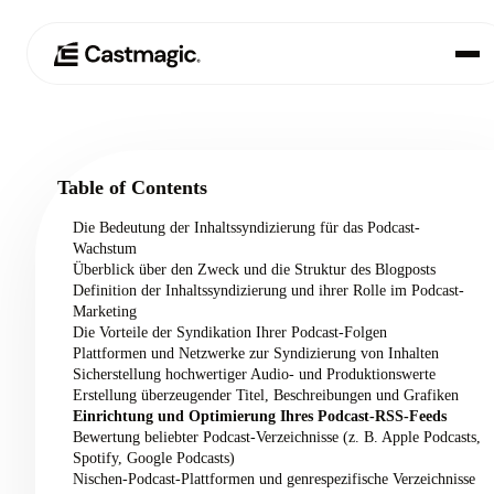
Produkt
01
Table of Contents
Anwendungsfälle
02
Die Bedeutung der Inhaltssyndizierung für das Podcast-
Wachstum
Preisgestaltung
Überblick über den Zweck und die Struktur des Blogposts
03
Definition der Inhaltssyndizierung und ihrer Rolle im Podcast-
Marketing
Über uns
Die Vorteile der Syndikation Ihrer Podcast-Folgen
04
Plattformen und Netzwerke zur Syndizierung von Inhalten
Sicherstellung hochwertiger Audio- und Produktionswerte
Erstellung überzeugender Titel, Beschreibungen und Grafiken
Einrichtung und Optimierung Ihres Podcast-RSS-Feeds
Bewertung beliebter Podcast-Verzeichnisse (z. B. Apple Podcasts,
Spotify, Google Podcasts)
Nischen-Podcast-Plattformen und genrespezifische Verzeichnisse