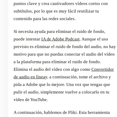
puntos clave y crea cautivadores vídeos cortos con
subtítulos, por lo que es muy fácil reutilizar tu
contenido para las redes sociales.
Si necesita ayuda para eliminar el ruido de fondo,
puede intentar
IA de Adobe Podcast
. Aunque el uso
previsto es eliminar el ruido de fondo del audio, no hay
motivo para que no puedas conectar el audio del vídeo
a la plataforma para eliminar el ruido de fondo.
Elimina el audio del vídeo con algo como
Convertidor
de audio en línea
y, a continuación, tome el archivo y
pida a Adobe que lo mejore. Una vez que tengas que
pulir el audio, simplemente vuelve a colocarlo en tu
vídeo de YouTube.
A continuación, hablemos de Fliki. Esta herramienta