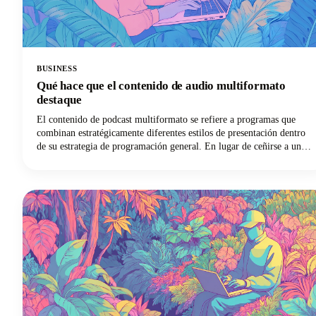
BUSINESS
Qué hace que el contenido de audio multiformato
destaque
El contenido de podcast multiformato se refiere a programas que
combinan estratégicamente diferentes estilos de presentación dentro
de su estrategia de programación general. En lugar de ceñirse a un
enfoque único episodio tras episodio, estos podcasts innovadores
pueden combinar comentarios en solitario con entrevistas a invitados,
incluir elementos narrativos ficticios o integrar segmentos
interactivos en directo.