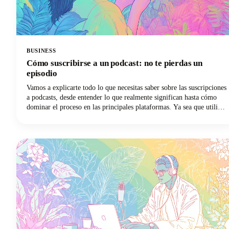
BUSINESS
Cómo suscribirse a un podcast: no te pierdas un
episodio
Vamos a explicarte todo lo que necesitas saber sobre las suscripciones
a podcasts, desde entender lo que realmente significan hasta cómo
dominar el proceso en las principales plataformas. Ya sea que utilices
Apple Podcasts, Spotify, YouTube Podcasts (anteriormente Google
Podcasts) u otra aplicación de podcasts, ¡tenemos lo que necesitas!