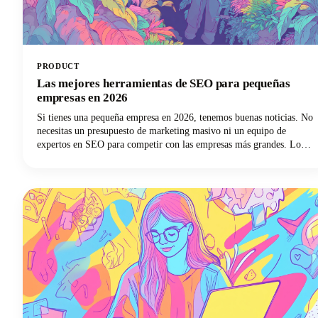
PRODUCT
Las mejores herramientas de SEO para pequeñas
empresas en 2026
Si tienes una pequeña empresa en 2026, tenemos buenas noticias. No
necesitas un presupuesto de marketing masivo ni un equipo de
expertos en SEO para competir con las empresas más grandes. Lo
que sí necesitas son las mejores herramientas de SEO para pequeñas
empresas que puedan igualar las condiciones y ayudarte a superar tu
categoría de peso.