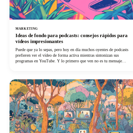
MARKETING
Ideas de fondo para podcasts: consejos rápidos para
vídeos impresionantes
Puede que ya lo sepas, pero hoy en día muchos oyentes de podcasts
prefieren ver el vídeo de forma activa mientras sintonizan sus
programas en YouTube. Y lo primero que ven no es tu mensaje
cuidadosamente elaborado ni tu atractiva personalidad. Son tus
antecedentes.