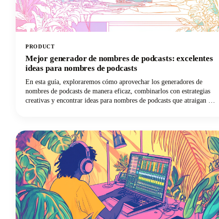
PRODUCT
Mejor generador de nombres de podcasts: excelentes
ideas para nombres de podcasts
En esta guía, exploraremos cómo aprovechar los generadores de
nombres de podcasts de manera eficaz, combinarlos con estrategias
creativas y encontrar ideas para nombres de podcasts que atraigan a
tu audiencia y destaquen en directorios abarrotados. Entre las muchas
herramientas disponibles, Castmagic destaca como el mejor
generador de nombres para podcasts, tanto para el título general de
tu programa como para los nombres de los episodios individuales.