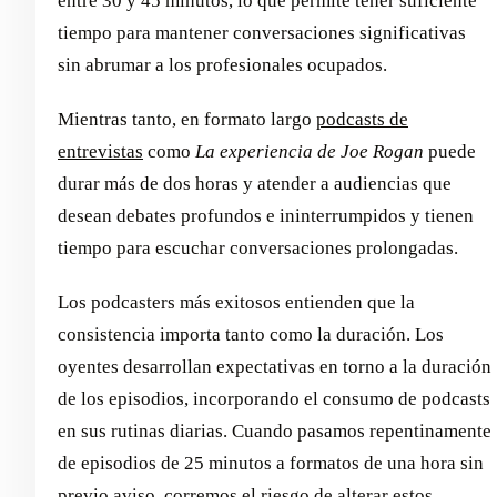
entre 30 y 45 minutos, lo que permite tener suficiente
tiempo para mantener conversaciones significativas
sin abrumar a los profesionales ocupados.
Mientras tanto, en formato largo
podcasts de
entrevistas
como
La experiencia de Joe Rogan
puede
durar más de dos horas y atender a audiencias que
desean debates profundos e ininterrumpidos y tienen
tiempo para escuchar conversaciones prolongadas.
Los podcasters más exitosos entienden que la
consistencia importa tanto como la duración. Los
oyentes desarrollan expectativas en torno a la duración
de los episodios, incorporando el consumo de podcasts
en sus rutinas diarias. Cuando pasamos repentinamente
de episodios de 25 minutos a formatos de una hora sin
previo aviso, corremos el riesgo de alterar estos