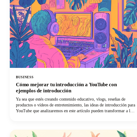
BUSINESS
Cómo mejorar tu introducción a YouTube con
ejemplos de introducción
Ya sea que estés creando contenido educativo, vlogs, reseñas de
productos o vídeos de entretenimiento, las ideas de introducción para
YouTube que analizaremos en este artículo pueden transformar a los
espectadores ocasionales en suscriptores leales. A continuación,
profundizaremos en las estrategias de introducción comprobadas que
los principales creadores utilizan para captar la atención y mantener
la participación de los espectadores. Desde principios psicológicos