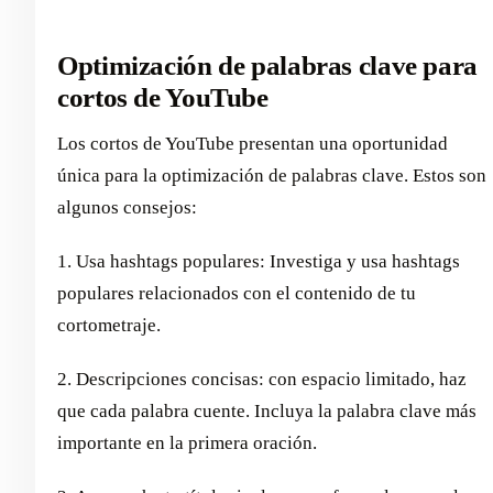
Optimización de palabras clave para
cortos de YouTube
Los cortos de YouTube presentan una oportunidad
única para la optimización de palabras clave. Estos son
algunos consejos:
1. Usa hashtags populares: Investiga y usa hashtags
populares relacionados con el contenido de tu
cortometraje.
2. Descripciones concisas: con espacio limitado, haz
que cada palabra cuente. Incluya la palabra clave más
importante en la primera oración.