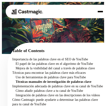
Producto
01
Casos de uso
02
Table of Contents
Precios
Importancia de las palabras clave en el SEO de YouTube
03
El papel de las palabras clave en el algoritmo de YouTube
Acerca de nosotros
Mejora de la visibilidad del canal a través de palabras clave
04
Técnicas para encontrar las palabras clave más eficaces
Uso de herramientas de palabras clave para YouTube
Técnicas manuales de investigación de palabras clave
Implementación adecuada de palabras clave en su canal de YouTube
Cómo añadir palabras clave a tu canal de YouTube
Integración de palabras clave en las descripciones de los vídeos
Cómo Castmagic puede ayudarte a determinar las palabras clave
para tu canal de YouTube