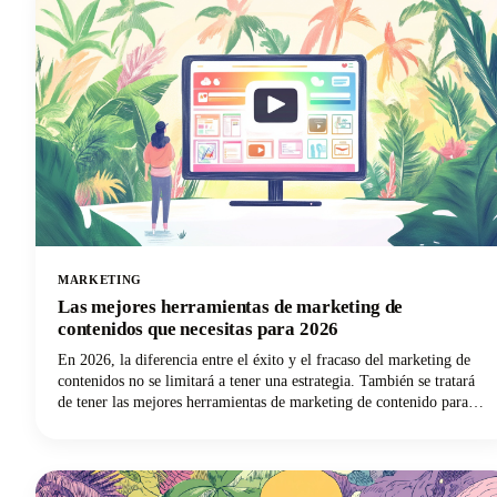
que impulsan la retención hasta plantillas prácticas que puedes
implementar de inmediato, ¡aquí encontrarás todo lo que necesitas
para mejorar tu juego de introducción a YouTube!
MARKETING
Las mejores herramientas de marketing de
contenidos que necesitas para 2026
En 2026, la diferencia entre el éxito y el fracaso del marketing de
contenidos no se limitará a tener una estrategia. También se tratará
de tener las mejores herramientas de marketing de contenido para
ejecutar esa estrategia de contenido de manera eficiente y efectiva.