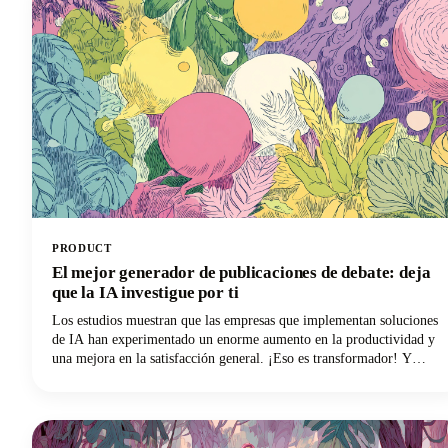
PRODUCT
El mejor generador de publicaciones de debate: deja
que la IA investigue por ti
Los estudios muestran que las empresas que implementan soluciones
de IA han experimentado un enorme aumento en la productividad y
una mejora en la satisfacción general. ¡Eso es transformador! Y
ahora, estas mismas tecnologías de inteligencia artificial están
revolucionando la forma en que abordamos las publicaciones de
debate, transformando lo que solía ser una lucha lenta en un proceso
eficiente respaldado por la investigación.