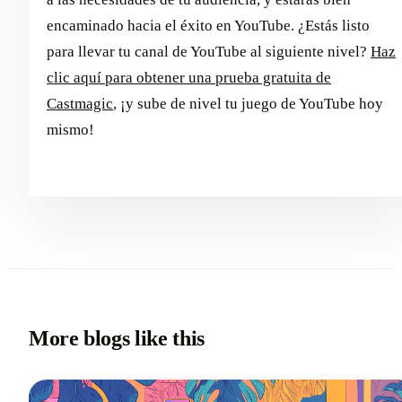
encaminado hacia el éxito en YouTube. ¿Estás listo
para llevar tu canal de YouTube al siguiente nivel?
Haz
clic aquí para obtener una prueba gratuita de
Castmagic
, ¡y sube de nivel tu juego de YouTube hoy
mismo!
More blogs like this