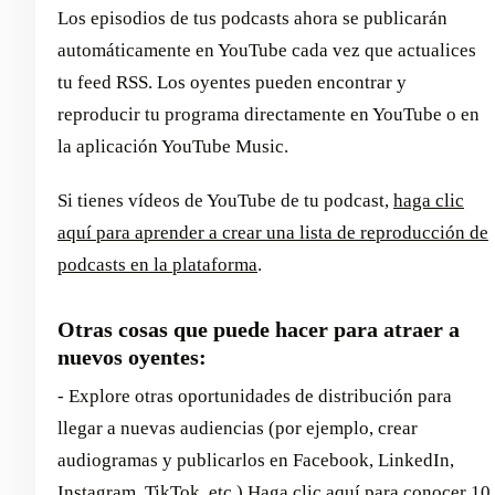
Los episodios de tus podcasts ahora se publicarán
automáticamente en YouTube cada vez que actualices
tu feed RSS. Los oyentes pueden encontrar y
reproducir tu programa directamente en YouTube o en
la aplicación YouTube Music.
Si tienes vídeos de YouTube de tu podcast,
haga clic
aquí para aprender a crear una lista de reproducción de
podcasts en la plataforma
.
Otras cosas que puede hacer para atraer a
nuevos oyentes:
- Explore otras oportunidades de distribución para
llegar a nuevas audiencias (por ejemplo, crear
audiogramas y publicarlos en Facebook, LinkedIn,
Instagram, TikTok, etc.)
Haga clic aquí para conocer 10