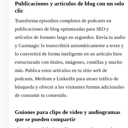
Publicaciones y artículos de blog con un solo
clic
Transforma episodios completos de podcasts en
publicaciones de blog optimizadas para SEO y
artículos de formato largo en segundos. Envía tu audio
y Castmagic lo transcribirá automáticamente a texto y
lo convertirá de forma inteligente en un artículo bien
estructurado con títulos, imágenes, comillas y mucho
más. Publica estos artículos en tu sitio web de
podcasts, Medium o LinkedIn para atraer tráfico de
búsqueda y ofrecer a los visitantes formas adicionales
de consumir tu contenido.
Guiones para clips de vídeo y audiogramas
que se pueden compartir