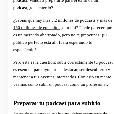
podcast. Vamos a prepararte para el éxito de un
podcast, ¿de acuerdo?
¿Sabías que hay más
3,2 millones de podcasts y más de
150 millones de episodios
¿por ahí? Puede parecer que
es un mercado abarrotado, pero no te preocupes: ¡tu
público perfecto está ahí fuera esperando tu
espectáculo!
Pero esta es la cuestión: subir correctamente tu podcast
es esencial para ayudarte a destacar, ser descubierto y
mantener a tus oyentes interesados. Con esto en mente,
veamos cómo subir un podcast como un profesional.
Preparar tu podcast para subirlo
Antes de que puedas subir algo, debes asegurarte de