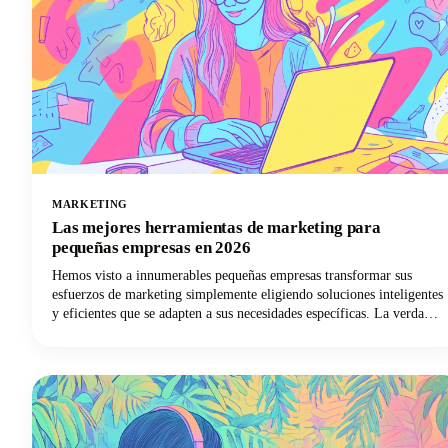
MARKETING
Las mejores herramientas de marketing para
pequeñas empresas en 2026
Hemos visto a innumerables pequeñas empresas transformar sus
esfuerzos de marketing simplemente eligiendo soluciones inteligentes
y eficientes que se adapten a sus necesidades específicas. La verdad
es que, con las mejores herramientas de marketing para el éxito de
las pequeñas empresas, puedes automatizar las tareas repetitivas,
llegar a más clientes y, por fin, eliminar esa estrategia de marketing
de tu interminable lista de tareas pendientes.