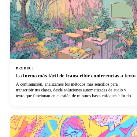
PRODUCT
La forma más fácil de transcribir conferencias a texto
A continuación, analizamos los métodos más sencillos para
transcribir tus clases, desde soluciones automatizadas de audio y
texto que funcionan en cuestión de minutos hasta enfoques híbridos
que equilibran la velocidad con la precisión. ¡Profundicemos y
descubramos qué método de transcripción revolucionará tu
experiencia de aprendizaje!