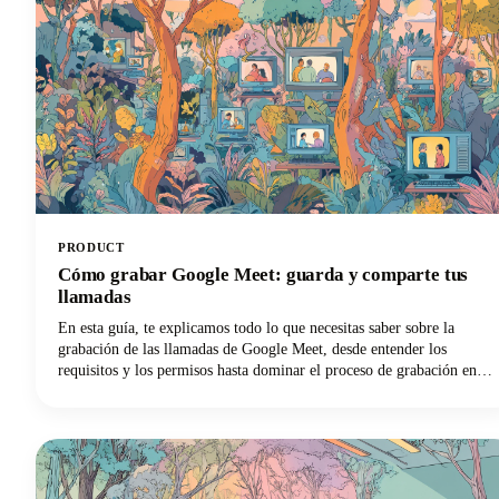
ahorran este trabajo pesado y, al mismo tiempo, te ofrecen
transcripciones precisas y utilizables que se adaptan a tu flujo de
trabajo y presupuesto.
PRODUCT
Cómo grabar Google Meet: guarda y comparte tus
llamadas
En esta guía, te explicamos todo lo que necesitas saber sobre la
grabación de las llamadas de Google Meet, desde entender los
requisitos y los permisos hasta dominar el proceso de grabación en
diferentes dispositivos y maximizar el valor de tus grabaciones.