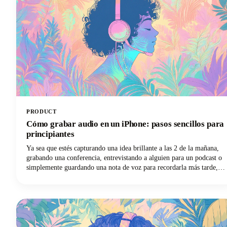
PRODUCT
Cómo grabar audio en un iPhone: pasos sencillos para
principiantes
Ya sea que estés capturando una idea brillante a las 2 de la mañana,
grabando una conferencia, entrevistando a alguien para un podcast o
simplemente guardando una nota de voz para recordarla más tarde,
tu iPhone te lo pone increíblemente fácil. No se necesita ningún
equipo sofisticado.