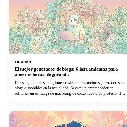
PRODUCT
El mejor generador de blogs: 6 herramientas para
ahorrar horas blogueando
En esta guía, nos sumergimos en siete de los mejores generadores de
blogs disponibles en la actualidad. Si eres un emprendedor en
solitario, un estratega de marketing de contenidos o un profesional
del marketing digital que busca ampliar tu producción con increíbles
ideas para blogs, tenemos lo que necesitas. Exploremos cómo estas
poderosas herramientas pueden transformar tu flujo de trabajo de
blogueo y ayudarte a recuperar esas preciosas horas.