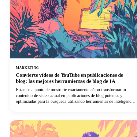
MARKETING
Convierte vídeos de YouTube en publicaciones de
blog: las mejores herramientas de blog de IA
Estamos a punto de mostrarte exactamente cómo transformar tu
contenido de vídeo actual en publicaciones de blog potentes y
optimizadas para la búsqueda utilizando herramientas de inteligencia
artificial de última generación. No se trata simplemente de
transcribir tus vídeos. Estamos hablando de crear contenido escrito
rico y atractivo que genere tráfico orgánico, mejore la accesibilidad
y prolongue la vida útil del contenido mucho más allá de su formato
original.