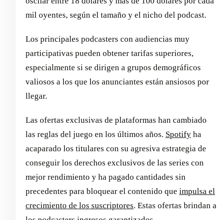
oscilar entre 18 dólares y más de 100 dólares por cada
mil oyentes, según el tamaño y el nicho del podcast.
Los principales podcasters con audiencias muy
participativas pueden obtener tarifas superiores,
especialmente si se dirigen a grupos demográficos
valiosos a los que los anunciantes están ansiosos por
llegar.
Las ofertas exclusivas de plataformas han cambiado
las reglas del juego en los últimos años.
Spotify
ha
acaparado los titulares con su agresiva estrategia de
conseguir los derechos exclusivos de las series con
mejor rendimiento y ha pagado cantidades sin
precedentes para bloquear el contenido que
impulsa el
crecimiento de los suscriptores
. Estas ofertas brindan a
los podcasters ingresos garantizados