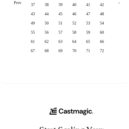
Prev
›
37
38
39
40
41
42
43
44
45
46
47
48
49
50
51
52
53
54
55
56
57
58
59
60
61
62
63
64
65
66
67
68
69
70
71
72