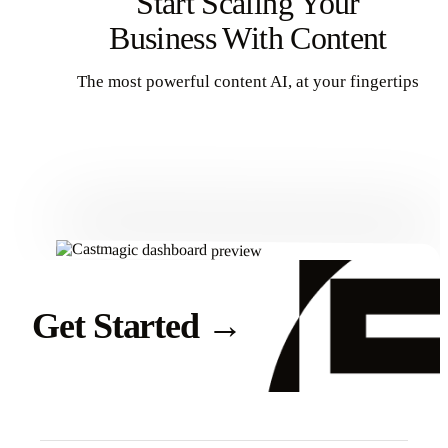
Start Scaling Your
Business With Content
The most powerful content AI, at your fingertips
Get Started
Get Started
→