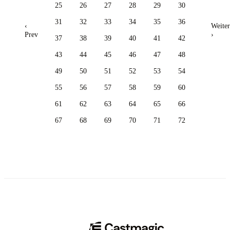
25
26
27
28
29
30
31
32
33
34
35
36
‹
Weiter
Prev
›
37
38
39
40
41
42
43
44
45
46
47
48
49
50
51
52
53
54
55
56
57
58
59
60
61
62
63
64
65
66
67
68
69
70
71
72