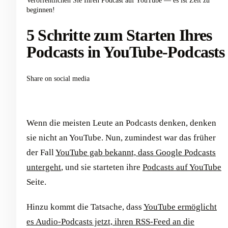
Veröffentlichen Sie Ihren Podcast auf YouTube — es ist Zeit zu
beginnen!
5 Schritte zum Starten Ihres
Podcasts in YouTube-Podcasts
Share on social media
Wenn die meisten Leute an Podcasts denken, denken
sie nicht an YouTube. Nun, zumindest war das früher
der Fall
YouTube gab bekannt, dass Google Podcasts
untergeht
, und sie starteten ihre
Podcasts auf YouTube
Seite.
Hinzu kommt die Tatsache, dass
YouTube ermöglicht
es Audio-Podcasts jetzt, ihren RSS-Feed an die