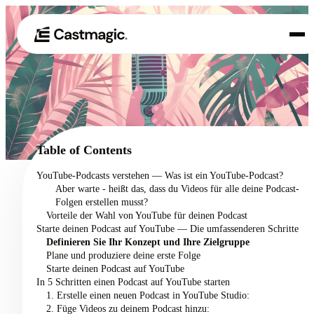
Produkt
01
Anwendungsfälle
02
Table of Contents
Preisgestaltung
YouTube-Podcasts verstehen — Was ist ein YouTube-Podcast?
03
Aber warte - heißt das, dass du Videos für alle deine Podcast-
Über uns
Folgen erstellen musst?
04
Vorteile der Wahl von YouTube für deinen Podcast
Starte deinen Podcast auf YouTube — Die umfassenderen Schritte
Definieren Sie Ihr Konzept und Ihre Zielgruppe
Plane und produziere deine erste Folge
Starte deinen Podcast auf YouTube
In 5 Schritten einen Podcast auf YouTube starten
1. Erstelle einen neuen Podcast in YouTube Studio:
2. Füge Videos zu deinem Podcast hinzu: