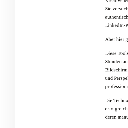
Kreative Mü
Sie versuc
authentisch
LinkedIn-P
Aber hier 
Diese Tools
Stunden au
Bildschirm
und Perspek
profession
Die Techno
erfolgreich
deren manu