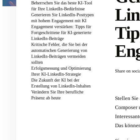
Beherrschen Sie das beste KI-Tool
Lin
für Ihre LinkedIn-Bedürfnisse
Generieren Sie LinkedIn-Posttypen
mit hohem Engagement mit KI
Tip
Engagement verstärken: Tipps für
Fortgeschrittene für KI-generierte
LinkedIn-Beiträge
En
Kritische Fehler, die Sie bei der
automatischen Generierung von
LinkedIn-Beiträgen vermeiden
sollten
Erfolgsmessung und Optimierung
Share on soci
Ihrer KI-LinkedIn-Strategie
Die Zukunft der KI bei der
Erstellung von LinkedIn-Inhalten
Verändern Sie Ihre berufliche
Präsenz ab heute
Stellen Sie
Composer u
Interessant
Das können