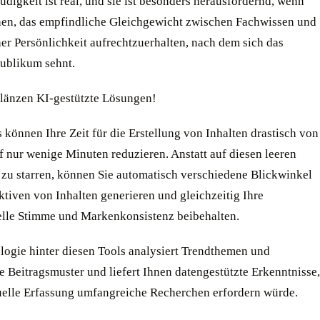
digkeit ist real, und sie ist besonders herausfordernd, wenn
hen, das empfindliche Gleichgewicht zwischen Fachwissen und
er Persönlichkeit aufrechtzuerhalten, nach dem sich das
ublikum sehnt.
glänzen KI-gestützte Lösungen!
 können Ihre Zeit für die Erstellung von Inhalten drastisch von
f nur wenige Minuten reduzieren. Anstatt auf diesen leeren
 zu starren, können Sie automatisch verschiedene Blickwinkel
tiven von Inhalten generieren und gleichzeitig Ihre
elle Stimme und Markenkonsistenz beibehalten.
logie hinter diesen Tools analysiert Trendthemen und
e Beitragsmuster und liefert Ihnen datengestützte Erkenntnisse,
elle Erfassung umfangreiche Recherchen erfordern würde.