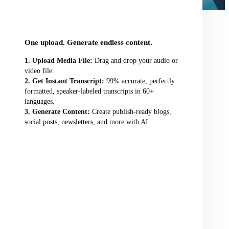
audio/video file here
One upload. Generate endless content.
Upload Media File:
Drag and drop your audio or
video file.
Get Instant Transcript:
99% accurate, perfectly
formatted, speaker-labeled transcripts in 60+
languages.
Generate Content:
Create publish-ready blogs,
social posts, newsletters, and more with AI.