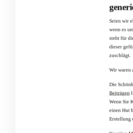
generi
Seien wir e
wenn es um
steht für d
dieser gef
zuschlägt.
Wir waren a
Die Schönh
Beiträgen
l
Wenn Sie K
einen Hut b
Erstellung