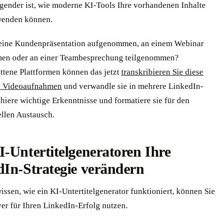
gender ist, wie moderne KI-Tools Ihre vorhandenen Inhalte
wenden können.
eine Kundenpräsentation aufgenommen, an einem Webinar
en oder an einer Teambesprechung teilgenommen?
ttene Plattformen können das jetzt
transkribieren Sie diese
d Videoaufnahmen
und verwandle sie in mehrere LinkedIn-
ahiere wichtige Erkenntnisse und formatiere sie für den
ellen Austausch.
-Untertitelgeneratoren Ihre
dIn-Strategie verändern
ssen, wie ein KI-Untertitelgenerator funktioniert, können Sie
ver für Ihren LinkedIn-Erfolg nutzen.