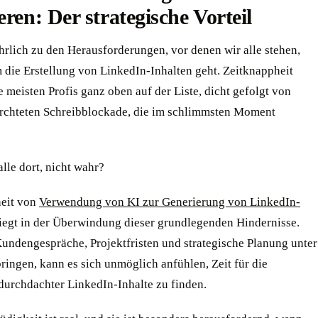
eren: Der strategische Vorteil
hrlich zu den Herausforderungen, vor denen wir alle stehen,
 die Erstellung von LinkedIn-Inhalten geht. Zeitknappheit
ie meisten Profis ganz oben auf der Liste, dicht gefolgt von
ürchteten Schreibblockade, die im schlimmsten Moment
lle dort, nicht wahr?
eit von
Verwendung von KI zur Generierung von LinkedIn-
iegt in der Überwindung dieser grundlegenden Hindernisse.
undengespräche, Projektfristen und strategische Planung unter
ringen, kann es sich unmöglich anfühlen, Zeit für die
 durchdachter LinkedIn-Inhalte zu finden.