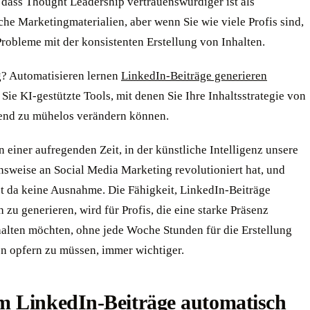
 dass Thought Leadership vertrauenswürdiger ist als
he Marketingmaterialien, aber wenn Sie wie viele Profis sind,
robleme mit der konsistenten Erstellung von Inhalten.
? Automatisieren lernen
LinkedIn-Beiträge generieren
ie KI-gestützte Tools, mit denen Sie Ihre Inhaltsstrategie von
end zu mühelos verändern können.
n einer aufregenden Zeit, in der künstliche Intelligenz unsere
sweise an Social Media Marketing revolutioniert hat, und
st da keine Ausnahme. Die Fähigkeit, LinkedIn-Beiträge
 zu generieren, wird für Profis, die eine starke Präsenz
halten möchten, ohne jede Woche Stunden für die Erstellung
en opfern zu müssen, immer wichtiger.
 LinkedIn-Beiträge automatisch