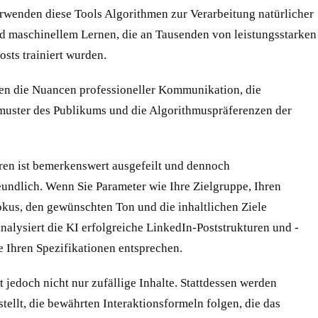
rwenden diese Tools Algorithmen zur Verarbeitung natürlicher
d maschinellem Lernen, die an Tausenden von leistungsstarken
sts trainiert wurden.
hen die Nuancen professioneller Kommunikation, die
muster des Publikums und die Algorithmuspräferenzen der
ren ist bemerkenswert ausgefeilt und dennoch
eundlich. Wenn Sie Parameter wie Ihre Zielgruppe, Ihren
kus, den gewünschten Ton und die inhaltlichen Ziele
nalysiert die KI erfolgreiche LinkedIn-Poststrukturen und -
e Ihren Spezifikationen entsprechen.
t jedoch nicht nur zufällige Inhalte. Stattdessen werden
stellt, die bewährten Interaktionsformeln folgen, die das