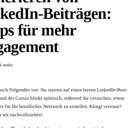
kedIn-Beiträgen:
ps für mehr
gagement
al media
 sich Folgendes vor: Sie starren auf einen leeren LinkedIn-Post-
nd der Cursor blinkt spöttisch, während Sie versuchen, etwas
es für Ihr berufliches Netzwerk zu erstellen. Klingt vertraut?
 wir nachvollziehen!