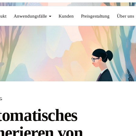
ukt
Anwendungsfälle
Kunden
Preisgestaltung
Über uns
G
omatisches
erieren von