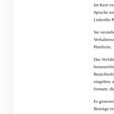
Im Kern ve
Sprache un
LinkedIn-Po
Sie verste
Verhaltens
Plattform.
Das Verfah
benutzerfr
Branchenfo
eingeben, a
formate, di
Es generier
Beiträge er