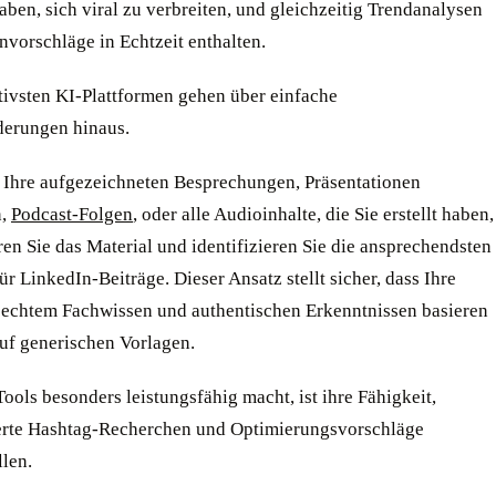
aben, sich viral zu verbreiten, und gleichzeitig Trendanalysen
vorschläge in Echtzeit enthalten.
tivsten KI-Plattformen gehen über einfache
derungen hinaus.
 Ihre aufgezeichneten Besprechungen, Präsentationen
n,
Podcast-Folgen
, oder alle Audioinhalte, die Sie erstellt haben,
ren Sie das Material und identifizieren Sie die ansprechendsten
r LinkedIn-Beiträge. Dieser Ansatz stellt sicher, dass Ihre
f echtem Fachwissen und authentischen Erkenntnissen basieren
auf generischen Vorlagen.
ools besonders leistungsfähig macht, ist ihre Fähigkeit,
erte Hashtag-Recherchen und Optimierungsvorschläge
llen.