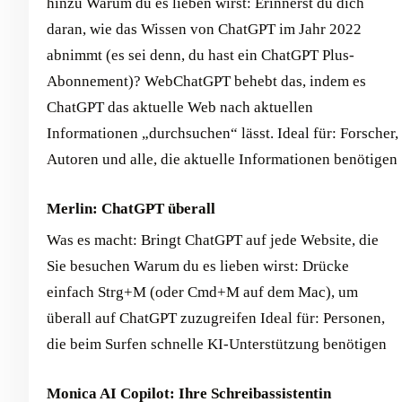
hinzu Warum du es lieben wirst: Erinnerst du dich
daran, wie das Wissen von ChatGPT im Jahr 2022
abnimmt (es sei denn, du hast ein ChatGPT Plus-
Abonnement)? WebChatGPT behebt das, indem es
ChatGPT das aktuelle Web nach aktuellen
Informationen „durchsuchen“ lässt. Ideal für: Forscher,
Autoren und alle, die aktuelle Informationen benötigen
Merlin: ChatGPT überall
Was es macht: Bringt ChatGPT auf jede Website, die
Sie besuchen Warum du es lieben wirst: Drücke
einfach Strg+M (oder Cmd+M auf dem Mac), um
überall auf ChatGPT zuzugreifen Ideal für: Personen,
die beim Surfen schnelle KI-Unterstützung benötigen
Monica AI Copilot: Ihre Schreibassistentin