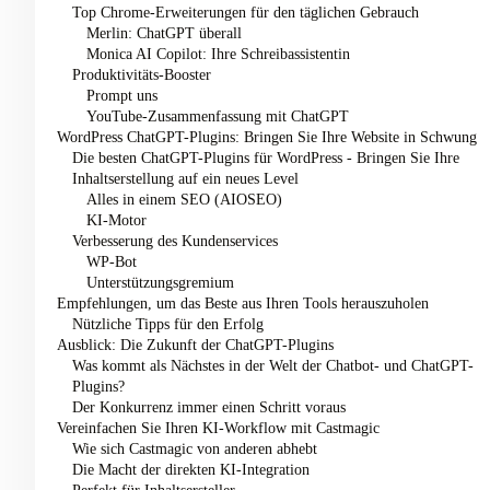
Top Chrome-Erweiterungen für den täglichen Gebrauch
Merlin: ChatGPT überall
Monica AI Copilot: Ihre Schreibassistentin
Produktivitäts-Booster
Prompt uns
YouTube-Zusammenfassung mit ChatGPT
WordPress ChatGPT-Plugins: Bringen Sie Ihre Website in Schwung
Die besten ChatGPT-Plugins für WordPress - Bringen Sie Ihre
Inhaltserstellung auf ein neues Level
Alles in einem SEO (AIOSEO)
KI-Motor
Verbesserung des Kundenservices
WP-Bot
Unterstützungsgremium
Empfehlungen, um das Beste aus Ihren Tools herauszuholen
Nützliche Tipps für den Erfolg
Ausblick: Die Zukunft der ChatGPT-Plugins
Was kommt als Nächstes in der Welt der Chatbot- und ChatGPT-
Plugins?
Der Konkurrenz immer einen Schritt voraus
Vereinfachen Sie Ihren KI-Workflow mit Castmagic
Wie sich Castmagic von anderen abhebt
Die Macht der direkten KI-Integration