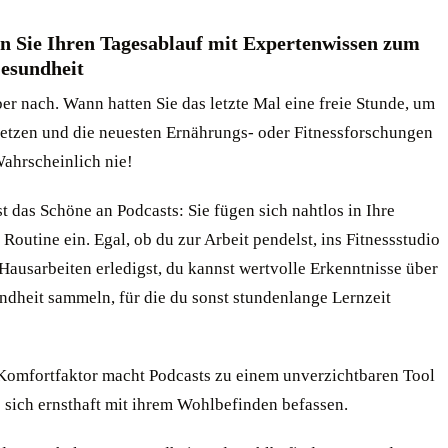
n Sie Ihren Tagesablauf mit Expertenwissen zum
esundheit
r nach. Wann hatten Sie das letzte Mal eine freie Stunde, um
setzen und die neuesten Ernährungs- oder Fitnessforschungen
Wahrscheinlich nie!
st das Schöne an Podcasts: Sie fügen sich nahtlos in Ihre
Routine ein. Egal, ob du zur Arbeit pendelst, ins Fitnessstudio
Hausarbeiten erledigst, du kannst wertvolle Erkenntnisse über
ndheit sammeln, für die du sonst stundenlange Lernzeit
 Komfortfaktor macht Podcasts zu einem unverzichtbaren Tool
ie sich ernsthaft mit ihrem Wohlbefinden befassen.