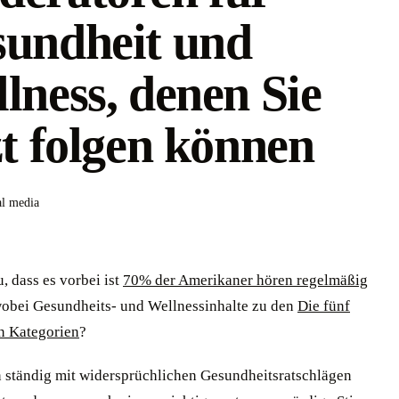
undheit und
lness, denen Sie
zt folgen können
al media
, dass es vorbei ist
70% der Amerikaner hören regelmäßig
wobei Gesundheits- und Wellnessinhalte zu den
Die fünf
en Kategorien
?
 ständig mit widersprüchlichen Gesundheitsratschlägen