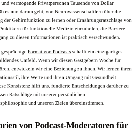
 und vermögende Privatpersonen Tausende von Dollar
Ob es nun darum geht, von Neurowissenschaftlern über die
g der Gehirnfunktion zu lernen oder Ernährungsratschläge von
raktikern für funktionelle Medizin einzuholen, die Barriere
gang zu diesen Informationen ist praktisch verschwunden.
, gesprächige
Format von Podcasts
schafft ein einzigartiges
bildendes Umfeld. Wenn wir diesen Gastgebern Woche für
ren, entwickeln wir eine Beziehung zu ihnen. Wir lernen ihren
ionsstil, ihre Werte und ihren Umgang mit Gesundheit
ese Konsistenz hilft uns, fundierte Entscheidungen darüber zu
ssen Ratschläge mit unserer persönlichen
sphilosophie und unseren Zielen übereinstimmen.
orien von Podcast-Moderatoren für