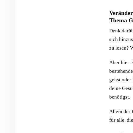
Veränder
Thema G
Denk darübe
sich hinzu
zu lesen? 
Aber hier i
bestehende 
gehst oder 
deine Gesu
benötigst.
Allein der
für alle, d