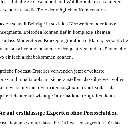
dcast-Inhalte zu Gesundheit und Wohlbefinden von anderen
rscheidet, ist die Tiefe der möglichen Konversation.
tz zu schnell
Beiträge in sozialen Netzwerken
oder kurze
nsegmente, Episoden können tief in komplexe Themen
, sodass Moderatoren Konzepte gründlich erklären, persönliche
n austauschen und nuancierte Perspektiven bieten können, die
wo einfach nicht bekommen können.
greiche Podcast-Ersteller verwenden jetzt
erweiterte
ons- und Inhaltstools
um sicherzustellen, dass ihre wertvollen
se in verschiedenen Formaten zugänglich sind, sodass das
äter leichter auf wichtige Informationen zugreifen kann.
ie auf erstklassige Experten ohne Preisschild zu
asts können wir auf dasselbe Fachwissen zugreifen, für das