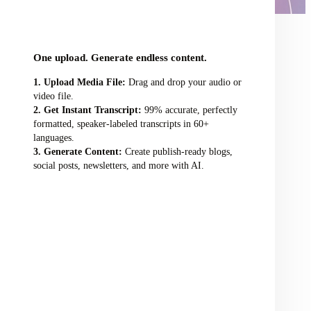
audio/video file here
One upload. Generate endless content.
Upload Media File:
Drag and drop your audio or
video file.
Get Instant Transcript:
99% accurate, perfectly
formatted, speaker-labeled transcripts in 60+
languages.
Generate Content:
Create publish-ready blogs,
social posts, newsletters, and more with AI.