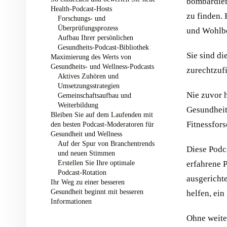
bombardier
Health-Podcast-Hosts
zu finden.
Forschungs- und
Überprüfungsprozess
und Wohlbe
Aufbau Ihrer persönlichen
Gesundheits-Podcast-Bibliothek
Sie sind d
Maximierung des Werts von
Gesundheits- und Wellness-Podcasts
zurechtzuf
Aktives Zuhören und
Umsetzungsstrategien
Nie zuvor h
Gemeinschaftsaufbau und
Weiterbildung
Gesundheit
Bleiben Sie auf dem Laufenden mit
Fitnessfor
den besten Podcast-Moderatoren für
Gesundheit und Wellness
Auf der Spur von Branchentrends
Diese Podc
und neuen Stimmen
Erstellen Sie Ihre optimale
erfahrene P
Podcast-Rotation
ausgerichte
Ihr Weg zu einer besseren
Gesundheit beginnt mit besseren
helfen, ei
Informationen
Ohne weite