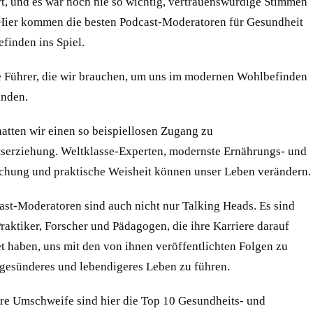
t, und es war noch nie so wichtig, vertrauenswürdige Stimmen
 Hier kommen die besten Podcast-Moderatoren für Gesundheit
finden ins Spiel.
ie Führer, die wir brauchen, um uns im modernen Wohlbefinden
inden.
atten wir einen so beispiellosen Zugang zu
serziehung. Weltklasse-Experten, modernste Ernährungs- und
schung und praktische Weisheit können unser Leben verändern.
ast-Moderatoren sind auch nicht nur Talking Heads. Es sind
raktiker, Forscher und Pädagogen, die ihre Karriere darauf
t haben, uns mit den von ihnen veröffentlichten Folgen zu
n gesünderes und lebendigeres Leben zu führen.
re Umschweife sind hier die Top 10 Gesundheits- und