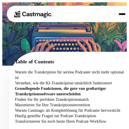
Produkt
01
Anwendungsfälle
02
Table of Contents
Preisgestaltung
Warum die Transkription für seriöse Podcaster nicht mehr optional
03
ist
Über uns
Verstehen, wie die KI-Transkription tatsächlich funktioniert
04
Grundlegende Funktionen, die gute von großartiger
Transkriptionssoftware unterscheiden
Finden Sie Ihr perfektes Transkriptionsmatch
Maximieren Sie Ihre Transkriptionsinvestition
Warum Castmagic als Komplettlösung für Podcaster hervorsticht
Häufig gestellte Fragen zur Podcast-Transkription
Transformieren Sie noch heute Ihren Podcast-Workflow