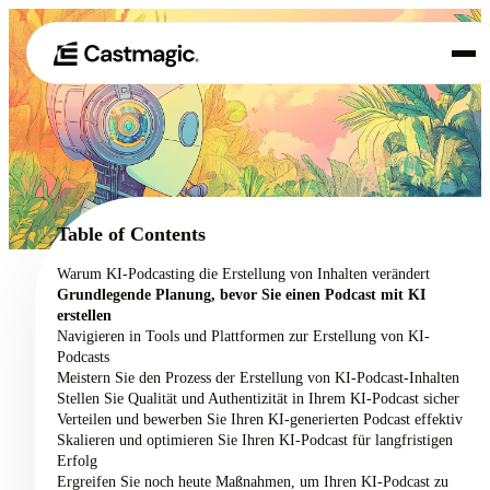
Produkt
01
Anwendungsfälle
02
Table of Contents
Preisgestaltung
Warum KI-Podcasting die Erstellung von Inhalten verändert
03
Grundlegende Planung, bevor Sie einen Podcast mit KI
Über uns
erstellen
04
Navigieren in Tools und Plattformen zur Erstellung von KI-
Podcasts
Meistern Sie den Prozess der Erstellung von KI-Podcast-Inhalten
Stellen Sie Qualität und Authentizität in Ihrem KI-Podcast sicher
Verteilen und bewerben Sie Ihren KI-generierten Podcast effektiv
Skalieren und optimieren Sie Ihren KI-Podcast für langfristigen
Erfolg
Ergreifen Sie noch heute Maßnahmen, um Ihren KI-Podcast zu