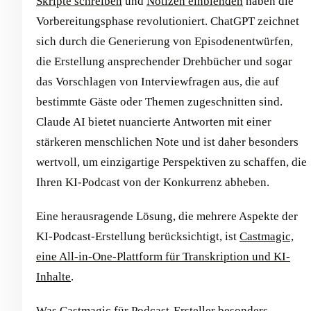
Skripte schreiben
und
Notizen einblenden
haben die
Vorbereitungsphase revolutioniert. ChatGPT zeichnet
sich durch die Generierung von Episodenentwürfen,
die Erstellung ansprechender Drehbücher und sogar
das Vorschlagen von Interviewfragen aus, die auf
bestimmte Gäste oder Themen zugeschnitten sind.
Claude AI bietet nuancierte Antworten mit einer
stärkeren menschlichen Note und ist daher besonders
wertvoll, um einzigartige Perspektiven zu schaffen, die
Ihren KI-Podcast von der Konkurrenz abheben.
Eine herausragende Lösung, die mehrere Aspekte der
KI-Podcast-Erstellung berücksichtigt, ist
Castmagic,
eine All-in-One-Plattform für Transkription und KI-
Inhalte
.
Was Castmagic für Podcast-Ersteller besonders