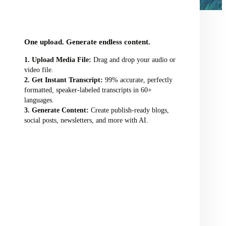
audio/video file here
One upload. Generate endless content.
Upload Media File:
Drag and drop your audio or
video file.
Get Instant Transcript:
99% accurate, perfectly
formatted, speaker-labeled transcripts in 60+
languages.
Generate Content:
Create publish-ready blogs,
social posts, newsletters, and more with AI.