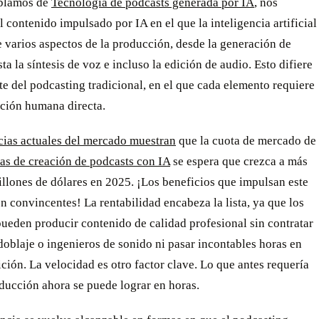
blamos de
Tecnología de podcasts generada por IA
, nos
l contenido impulsado por IA en el que la inteligencia artificial
 varios aspectos de la producción, desde la generación de
ta la síntesis de voz e incluso la edición de audio. Esto difiere
e del podcasting tradicional, en el que cada elemento requiere
ación humana directa.
cias actuales del mercado muestran
que la cuota de mercado de
as de creación de podcasts con IA
se espera que crezca a más
llones de dólares en 2025. ¡Los beneficios que impulsan este
 convincentes! La rentabilidad encabeza la lista, ya que los
ueden producir contenido de calidad profesional sin contratar
doblaje o ingenieros de sonido ni pasar incontables horas en
ición. La velocidad es otro factor clave. Lo que antes requería
ducción ahora se puede lograr en horas.