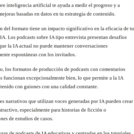
re inteligencia artificial te ayuda a medir el progreso y a
mejoras basadas en datos en tu estrategia de contenido.
n del formato tiene un impacto significativo en la eficacia de tu
IA. Los podcasts sobre IA tipo entrevista presentan desafíos
 que la IA actual no puede mantener conversaciones
ente espontáneas con los invitados.
o, los formatos de producción de podcasts con comentarios
s funcionan excepcionalmente bien, lo que permite a la IA
ntenido con guiones con una calidad constante.
es narrativos que utilizan voces generadas por IA pueden crear
tractivo, especialmente para historias de ficción o
nes de estudios de casos.
uras de podcasts de IA educativas y centradas en los tutoriales