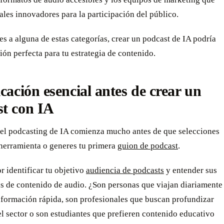
les innovadores para la participación del público.
es a alguna de estas categorías, crear un podcast de IA podría
ción perfecta para tu estrategia de contenido.
icación esencial antes de crear un
st con IA
n el podcasting de IA comienza mucho antes de que selecciones
 herramienta o generes tu primera
guion de podcast
.
 identificar tu objetivo
audiencia de podcasts
y entender sus
as de contenido de audio. ¿Son personas que viajan diariamente
nformación rápida, son profesionales que buscan profundizar
l sector o son estudiantes que prefieren contenido educativo