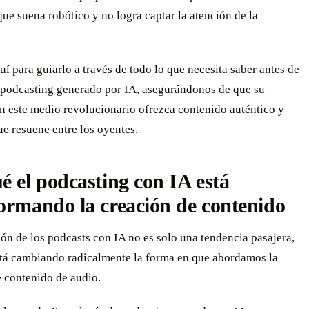
ue suena robótico y no logra captar la atención de la
í para guiarlo a través de todo lo que necesita saber antes de
l podcasting generado por IA, asegurándonos de que su
n este medio revolucionario ofrezca contenido auténtico y
ue resuene entre los oyentes.
é el podcasting con IA está
ormando la creación de contenido
ón de los podcasts con IA no es solo una tendencia pasajera,
stá cambiando radicalmente la forma en que abordamos la
e contenido de audio.