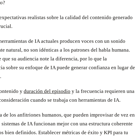
do?
expectativas realistas sobre la calidad del contenido generado
rucial.
 herramientas de IA actuales producen voces con un sonido
e natural, no son idénticas a los patrones del habla humana.
 que su audiencia note la diferencia, por lo que la
cia sobre su enfoque de IA puede generar confianza en lugar de
.
ontenido y
duración del episodio
y la frecuencia requieren una
consideración cuando se trabaja con herramientas de IA.
ia de los anfitriones humanos, que pueden improvisar de vez en
s sistemas de IA funcionan mejor con una estructura coherente
s bien definidos. Establecer métricas de éxito y KPI para tu