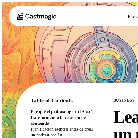
Prod
Table of Contents
BUSINESS
Lea
Por qué el podcasting con IA está
transformando la creación de
contenido
un 
Planificación esencial antes de crear
un podcast con IA