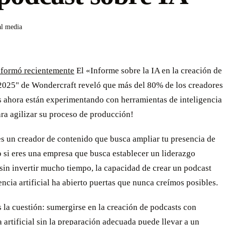
al media
formó recientemente
El «Informe sobre la IA en la creación de
2025" de Wondercraft reveló que más del 80% de los creadores
s ahora están experimentando con herramientas de inteligencia
para agilizar su proceso de producción!
es un creador de contenido que busca ampliar tu presencia de
 si eres una empresa que busca establecer un liderazgo
 sin invertir mucho tiempo, la capacidad de crear un podcast
encia artificial ha abierto puertas que nunca creímos posibles.
s la cuestión: sumergirse en la creación de podcasts con
a artificial sin la preparación adecuada puede llevar a un