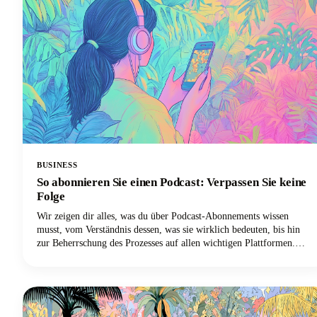
BUSINESS
So abonnieren Sie einen Podcast: Verpassen Sie keine
Folge
Wir zeigen dir alles, was du über Podcast-Abonnements wissen
musst, vom Verständnis dessen, was sie wirklich bedeuten, bis hin
zur Beherrschung des Prozesses auf allen wichtigen Plattformen.
Egal, ob du Apple Podcasts, Spotify, YouTube Podcasts (ehemals
Google Podcasts) oder eine andere Podcast-App verwendest, wir
haben alles für dich!