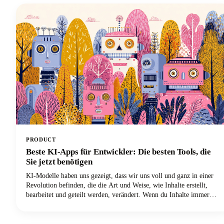
PRODUCT
Beste KI-Apps für Entwickler: Die besten Tools, die
Sie jetzt benötigen
KI-Modelle haben uns gezeigt, dass wir uns voll und ganz in einer
Revolution befinden, die die Art und Weise, wie Inhalte erstellt,
bearbeitet und geteilt werden, verändert. Wenn du Inhalte immer
noch auf die altmodische Art erstellst, arbeitest du doppelt so hart,
um die Hälfte der Ergebnisse zu erzielen. Die besten KI-Tools sind
da, um deinen kreativen Workflow zu verbessern, und wir zeigen dir