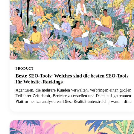
PRODUCT
Beste SEO-Tools: Welches sind die besten SEO-Tools
für Website-Rankings
Agenturen, die mehrere Kunden verwalten, verbringen einen großen
Teil ihrer Zeit damit, Berichte zu erstellen und Daten auf getrennten
Plattformen zu analysieren. Diese Realität unterstreicht, warum die
Auswahl der besten SEO-Software für Agenturen für das Überleben
in der Welt des digitalen Marketings so wichtig ist.