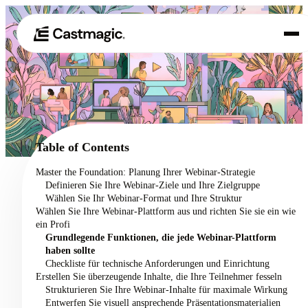
Produkt
01
Anwendungsfälle
02
Table of Contents
Preisgestaltung
Master the Foundation: Planung Ihrer Webinar-Strategie
03
Definieren Sie Ihre Webinar-Ziele und Ihre Zielgruppe
Über uns
Wählen Sie Ihr Webinar-Format und Ihre Struktur
04
Wählen Sie Ihre Webinar-Plattform aus und richten Sie sie ein wie
ein Profi
Grundlegende Funktionen, die jede Webinar-Plattform
haben sollte
Checkliste für technische Anforderungen und Einrichtung
Erstellen Sie überzeugende Inhalte, die Ihre Teilnehmer fesseln
Strukturieren Sie Ihre Webinar-Inhalte für maximale Wirkung
Entwerfen Sie visuell ansprechende Präsentationsmaterialien