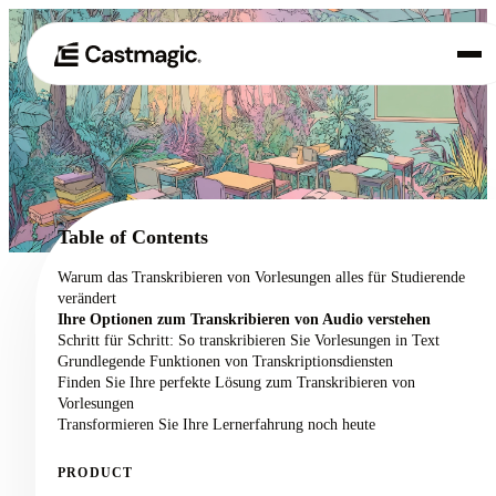
Produkt
01
Anwendungsfälle
02
Table of Contents
Preisgestaltung
Warum das Transkribieren von Vorlesungen alles für Studierende
03
verändert
Über uns
Ihre Optionen zum Transkribieren von Audio verstehen
04
Schritt für Schritt: So transkribieren Sie Vorlesungen in Text
Grundlegende Funktionen von Transkriptionsdiensten
Finden Sie Ihre perfekte Lösung zum Transkribieren von
Vorlesungen
Transformieren Sie Ihre Lernerfahrung noch heute
PRODUCT